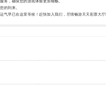
服务，确保您的游戏体验更加顺畅。
您的到来。
气早已在这里等候！赶快加入我们，尽情畅游天天彩票大厅