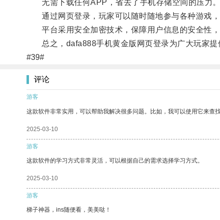
无需下载任何APP，省去了手机存储空间的压力
通过网页登录，玩家可以随时随地参与各种游戏，
平台采用安全加密技术，保障用户信息的安全性，
总之，dafa888手机黄金版网页登录为广大玩家
#39#
评论
游客
这款软件非常实用，可以帮助我解决很多问题。比如，我可以使用它来查
2025-03-10
游客
这款软件的学习方式非常灵活，可以根据自己的需求选择学习方式。
2025-03-10
游客
梯子神器，ins随便看，美美哒！