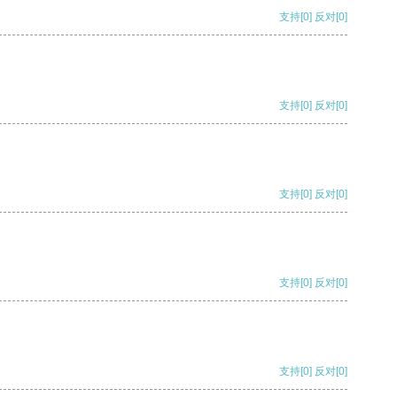
支持
[0]
反对
[0]
支持
[0]
反对
[0]
支持
[0]
反对
[0]
支持
[0]
反对
[0]
支持
[0]
反对
[0]