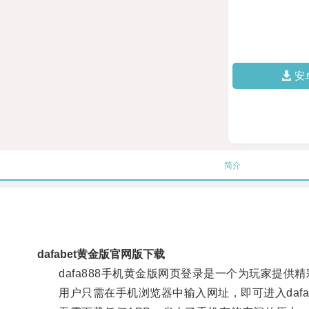
安
简介
dafabet黄金版官网版下载
dafa888手机黄金版网页登录是一个为玩家提供
用户只需在手机浏览器中输入网址，即可进入dafa