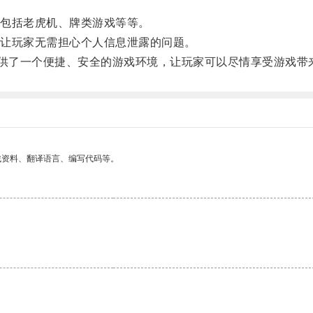
。
包括老虎机、牌类游戏等等。
让玩家无需担心个人信息泄露的问题。
提供了一个便捷、安全的游戏环境，让玩家可以尽情享受游戏带
找资料、翻译语言、编写代码等。