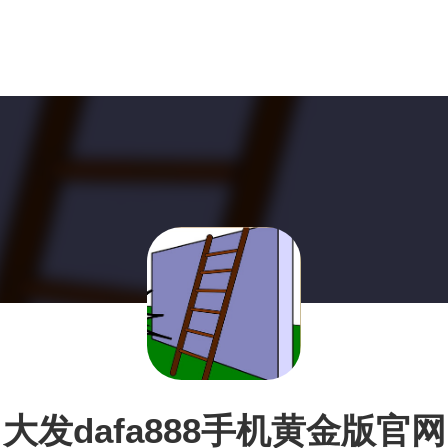
大发dafa888手机黄金版官网