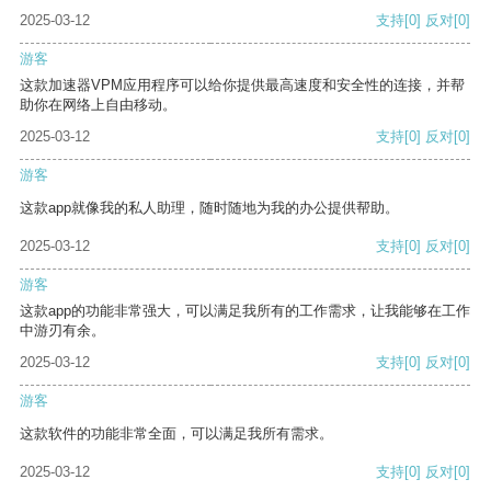
2025-03-12
支持
[0]
反对
[0]
游客
这款加速器VPM应用程序可以给你提供最高速度和安全性的连接，并帮
助你在网络上自由移动。
2025-03-12
支持
[0]
反对
[0]
游客
这款app就像我的私人助理，随时随地为我的办公提供帮助。
2025-03-12
支持
[0]
反对
[0]
游客
这款app的功能非常强大，可以满足我所有的工作需求，让我能够在工作
中游刃有余。
2025-03-12
支持
[0]
反对
[0]
游客
这款软件的功能非常全面，可以满足我所有需求。
2025-03-12
支持
[0]
反对
[0]