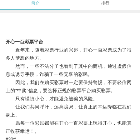
简介
排行
开心一百彩票平台
近年来，随着彩票行业的兴起，开心一百彩票成为了很
多人梦想的地方。
然而，一些不法分子也看到了其中的商机，通过虚假信
息或诱导手段，诈骗了一些无辜的彩民。
因此，我们在购买彩票时一定要保持警惕，不要轻信网
上的“中奖”信息，要选择正规的彩票平台购买彩票。
只有谨慎小心，才能避免被骗的风险。
让我们共同呼吁，远离骗局，让真正的幸运降临在我们
身上。
愿每一位彩民都能在开心一百彩票上玩得开心，也能真
正收获幸运！。
#39#