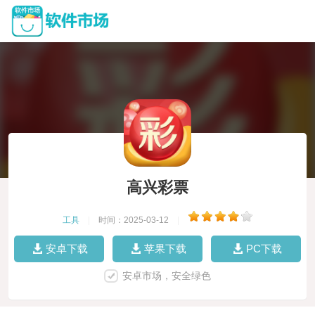
高兴彩票
工具
|
时间：2025-03-12
|
安卓下载
苹果下载
PC下载
安卓市场，安全绿色