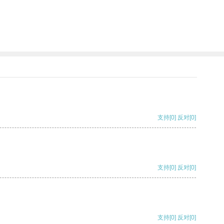
支持
[0]
反对
[0]
支持
[0]
反对
[0]
支持
[0]
反对
[0]