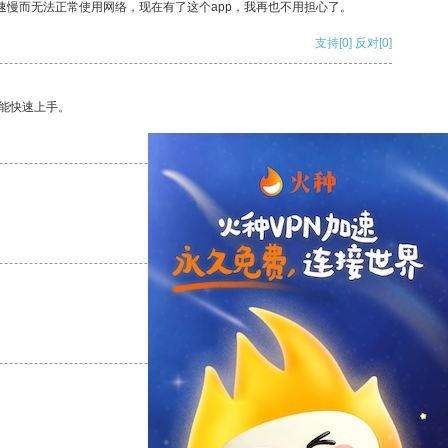
速慢而无法正常使用网络，现在有了这个app，我再也不用担心了。
支持
[0]
反对
[0]
能快速上手。
支持
[0]
反对
[0]
支持
[0]
反对
[0]
支持
[0]
反对
[0]