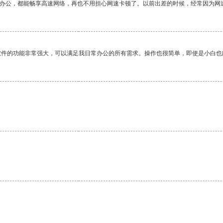
作办公，都能畅享高速网络，再也不用担心网速卡顿了。以前出差的时候，经常因为网
软件的功能非常强大，可以满足我日常办公的所有需求。操作也很简单，即使是小白也