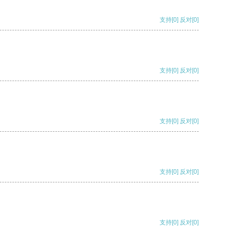
支持
[0]
反对
[0]
支持
[0]
反对
[0]
支持
[0]
反对
[0]
支持
[0]
反对
[0]
支持
[0]
反对
[0]