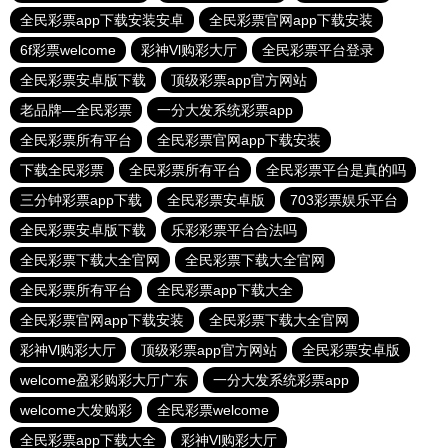
全民彩票app下载安装安卓
全民彩票官网app下载安装
6f彩票welcome
彩神Vl购彩大厅
全民彩票平台登录
全民彩票安卓版下载
顶级彩票app官方网站
老品牌—全民彩票
一分大发系统彩票app
全民彩票所有平台
全民彩票官网app下载安装
下载全民彩票
全民彩票所有平台
全民彩票平台是真的吗
三分钟彩票app下载
全民彩票安卓版
703彩票娱乐平台
全民彩票安卓版下载
乐彩彩票平台合法吗
全民彩票下载大全官网
全民彩票下载大全官网
全民彩票所有平台
全民彩票app下载大全
全民彩票官网app下载安装
全民彩票下载大全官网
彩神Vl购彩大厅
顶级彩票app官方网站
全民彩票安卓版
welcome盈彩购彩大厅广东
一分大发系统彩票app
welcome大发购彩
全民彩票welcome
全民彩票app下载大全
彩神Vl购彩大厅