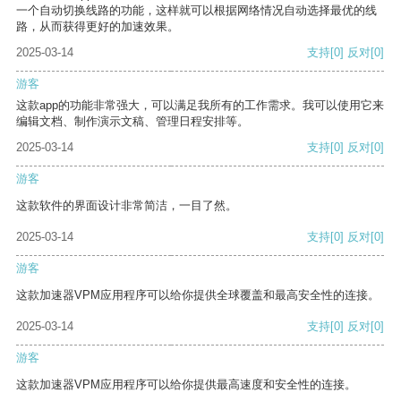
一个自动切换线路的功能，这样就可以根据网络情况自动选择最优的线
路，从而获得更好的加速效果。
2025-03-14
支持
[0]
反对
[0]
游客
这款app的功能非常强大，可以满足我所有的工作需求。我可以使用它来
编辑文档、制作演示文稿、管理日程安排等。
2025-03-14
支持
[0]
反对
[0]
游客
这款软件的界面设计非常简洁，一目了然。
2025-03-14
支持
[0]
反对
[0]
游客
这款加速器VPM应用程序可以给你提供全球覆盖和最高安全性的连接。
2025-03-14
支持
[0]
反对
[0]
游客
这款加速器VPM应用程序可以给你提供最高速度和安全性的连接。