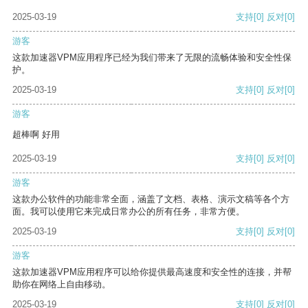
2025-03-19
支持
[0]
反对
[0]
游客
这款加速器VPM应用程序已经为我们带来了无限的流畅体验和安全性保
护。
2025-03-19
支持
[0]
反对
[0]
游客
超棒啊 好用
2025-03-19
支持
[0]
反对
[0]
游客
这款办公软件的功能非常全面，涵盖了文档、表格、演示文稿等各个方
面。我可以使用它来完成日常办公的所有任务，非常方便。
2025-03-19
支持
[0]
反对
[0]
游客
这款加速器VPM应用程序可以给你提供最高速度和安全性的连接，并帮
助你在网络上自由移动。
2025-03-19
支持
[0]
反对
[0]