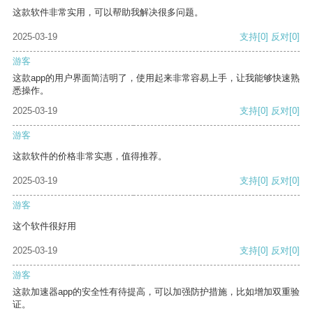
这款软件非常实用，可以帮助我解决很多问题。
2025-03-19
支持
[0]
反对
[0]
游客
这款app的用户界面简洁明了，使用起来非常容易上手，让我能够快速熟
悉操作。
2025-03-19
支持
[0]
反对
[0]
游客
这款软件的价格非常实惠，值得推荐。
2025-03-19
支持
[0]
反对
[0]
游客
这个软件很好用
2025-03-19
支持
[0]
反对
[0]
游客
这款加速器app的安全性有待提高，可以加强防护措施，比如增加双重验
证。