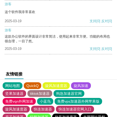
游客
这个软件我非常喜欢
2025-03-19
支持
[0]
反对
[0]
游客
这款办公软件的界面设计非常简洁，使用起来非常方便。功能的布局也
很合理，一目了然。
2025-03-19
支持
[0]
反对
[0]
友情链接
网站地图
QuickQ
旋风加速度器
旋风加速
坚果加速器
tiktok加速器
狗急加速器官网
免费vqn外网加速
小蓝鸟
免费vps加速器外网苹果版
旋风加速度器
快连加速器
快连加速器官网入口