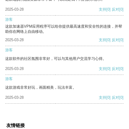
2025-03-28
支持
[0]
反对
[0]
游客
这款加速器VPM应用程序可以给你提供最高速度和安全性的连接，并帮
助你在网络上自由移动。
2025-03-28
支持
[0]
反对
[0]
游客
这款软件的社区氛围非常好，可以与其他用户交流学习心得。
2025-03-28
支持
[0]
反对
[0]
游客
这款游戏非常好玩，画面精美，玩法丰富。
2025-03-28
支持
[0]
反对
[0]
友情链接