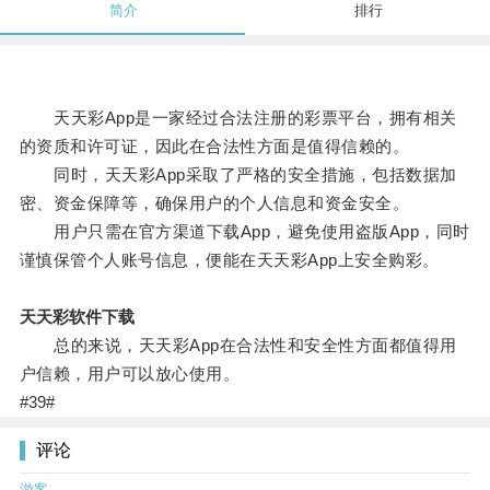
简介
排行
天天彩App是一家经过合法注册的彩票平台，拥有相关
的资质和许可证，因此在合法性方面是值得信赖的。
同时，天天彩App采取了严格的安全措施，包括数据加
密、资金保障等，确保用户的个人信息和资金安全。
用户只需在官方渠道下载App，避免使用盗版App，同时
谨慎保管个人账号信息，便能在天天彩App上安全购彩。
天天彩软件下载
总的来说，天天彩App在合法性和安全性方面都值得用
户信赖，用户可以放心使用。
#39#
评论
游客