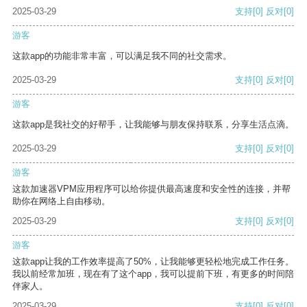
2025-03-29
支持
[0]
反对
[0]
游客
这款app的功能非常丰富，可以满足我不同的社交需求。
2025-03-29
支持
[0]
反对
[0]
游客
这款app是我社交的好帮手，让我能够与朋友保持联系，分享生活点滴。
2025-03-29
支持
[0]
反对
[0]
游客
这款加速器VPM应用程序可以给你提供最高速度和安全性的连接，并帮
助你在网络上自由移动。
2025-03-29
支持
[0]
反对
[0]
游客
这款app让我的工作效率提高了50%，让我能够更轻松地完成工作任务。
我以前经常加班，现在有了这个app，我可以提前下班，有更多的时间陪
伴家人。
2025-03-29
支持
[0]
反对
[0]