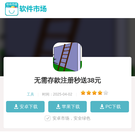
无需存款注册秒送38元
工具
|
时间：2025-04-02
|
安卓下载
苹果下载
PC下载
安卓市场，安全绿色