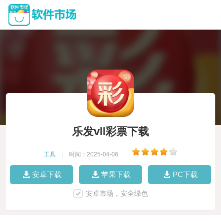
乐发vll彩票下载
工具
|
时间：2025-04-06
|
安卓下载
苹果下载
PC下载
安卓市场，安全绿色