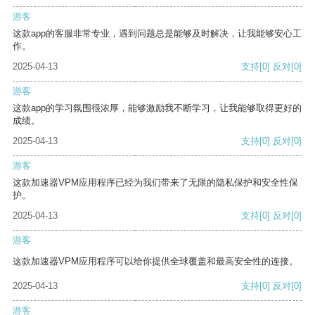
游客
这款app的客服非常专业，遇到问题总是能够及时解决，让我能够安心工
作。
2025-04-13
支持
[0]
反对
[0]
游客
这款app的学习氛围很浓厚，能够激励我不断学习，让我能够取得更好的
成绩。
2025-04-13
支持
[0]
反对
[0]
游客
这款加速器VPM应用程序已经为我们带来了无限的隐私保护和安全性保
护。
2025-04-13
支持
[0]
反对
[0]
游客
这款加速器VPM应用程序可以给你提供全球覆盖和最高安全性的连接。
2025-04-13
支持
[0]
反对
[0]
游客