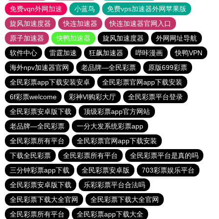
免费vqn外网加速
小蓝鸟
免费vps加速器外网苹果版
旋风加速度器
快连加速器
快连加速器官网入口
原子加速器
快鸭加速器
旋风加速度器
外网网址导航
软件中心
雷霆加速
狂飙加速器
哔咔漫画
快鸭VPN
海外npv加速器官网
老品牌—全民彩票
原版699彩票
全民彩票app下载安装安卓
全民彩票官网app下载安装
6f彩票welcome
彩神Vl购彩大厅
全民彩票平台登录
全民彩票安卓版下载
顶级彩票app官方网站
老品牌—全民彩票
一分大发系统彩票app
全民彩票所有平台
全民彩票官网app下载安装
下载全民彩票
全民彩票所有平台
全民彩票平台是真的吗
三分钟彩票app下载
全民彩票安卓版
703彩票娱乐平台
全民彩票安卓版下载
乐彩彩票平台合法吗
全民彩票下载大全官网
全民彩票下载大全官网
全民彩票所有平台
全民彩票app下载大全