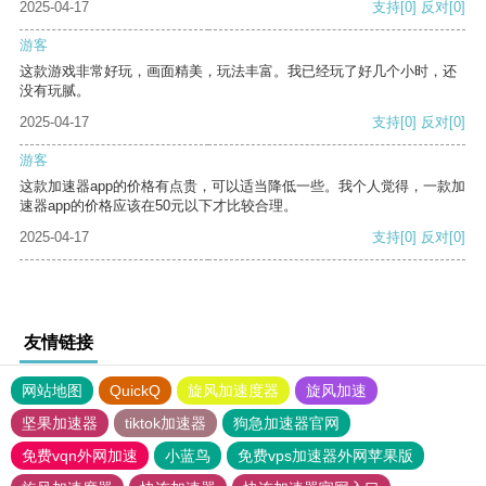
2025-04-17
支持
[0]
反对
[0]
游客
这款游戏非常好玩，画面精美，玩法丰富。我已经玩了好几个小时，还
没有玩腻。
2025-04-17
支持
[0]
反对
[0]
游客
这款加速器app的价格有点贵，可以适当降低一些。我个人觉得，一款加
速器app的价格应该在50元以下才比较合理。
2025-04-17
支持
[0]
反对
[0]
友情链接
网站地图
QuickQ
旋风加速度器
旋风加速
坚果加速器
tiktok加速器
狗急加速器官网
免费vqn外网加速
小蓝鸟
免费vps加速器外网苹果版