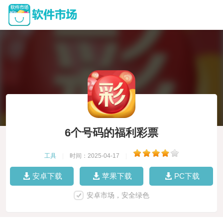
6个号码的福利彩票
工具
|
时间：2025-04-17
|
安卓下载
苹果下载
PC下载
安卓市场，安全绿色