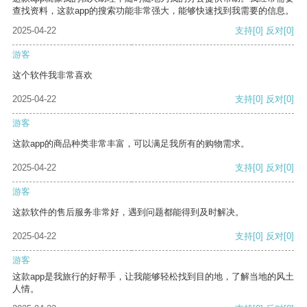
查找资料，这款app的搜索功能非常强大，能够快速找到我需要的信息。
2025-04-22
支持
[0]
反对
[0]
游客
这个软件我非常喜欢
2025-04-22
支持
[0]
反对
[0]
游客
这款app的商品种类非常丰富，可以满足我所有的购物需求。
2025-04-22
支持
[0]
反对
[0]
游客
这款软件的售后服务非常好，遇到问题都能得到及时解决。
2025-04-22
支持
[0]
反对
[0]
游客
这款app是我旅行的好帮手，让我能够轻松找到目的地，了解当地的风土
人情。