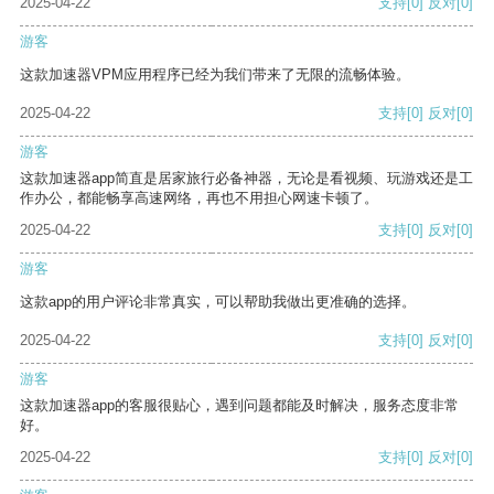
2025-04-22
支持
[0]
反对
[0]
游客
这款加速器VPM应用程序已经为我们带来了无限的流畅体验。
2025-04-22
支持
[0]
反对
[0]
游客
这款加速器app简直是居家旅行必备神器，无论是看视频、玩游戏还是工
作办公，都能畅享高速网络，再也不用担心网速卡顿了。
2025-04-22
支持
[0]
反对
[0]
游客
这款app的用户评论非常真实，可以帮助我做出更准确的选择。
2025-04-22
支持
[0]
反对
[0]
游客
这款加速器app的客服很贴心，遇到问题都能及时解决，服务态度非常
好。
2025-04-22
支持
[0]
反对
[0]