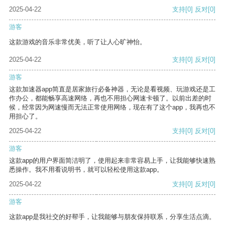
2025-04-22
支持
[0]
反对
[0]
游客
这款游戏的音乐非常优美，听了让人心旷神怡。
2025-04-22
支持
[0]
反对
[0]
游客
这款加速器app简直是居家旅行必备神器，无论是看视频、玩游戏还是工
作办公，都能畅享高速网络，再也不用担心网速卡顿了。以前出差的时
候，经常因为网速慢而无法正常使用网络，现在有了这个app，我再也不
用担心了。
2025-04-22
支持
[0]
反对
[0]
游客
这款app的用户界面简洁明了，使用起来非常容易上手，让我能够快速熟
悉操作。我不用看说明书，就可以轻松使用这款app。
2025-04-22
支持
[0]
反对
[0]
游客
这款app是我社交的好帮手，让我能够与朋友保持联系，分享生活点滴。