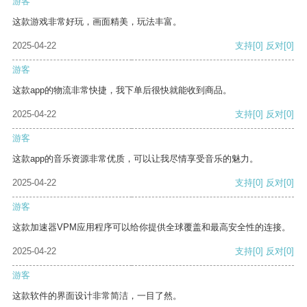
游客
这款游戏非常好玩，画面精美，玩法丰富。
2025-04-22
支持
[0]
反对
[0]
游客
这款app的物流非常快捷，我下单后很快就能收到商品。
2025-04-22
支持
[0]
反对
[0]
游客
这款app的音乐资源非常优质，可以让我尽情享受音乐的魅力。
2025-04-22
支持
[0]
反对
[0]
游客
这款加速器VPM应用程序可以给你提供全球覆盖和最高安全性的连接。
2025-04-22
支持
[0]
反对
[0]
游客
这款软件的界面设计非常简洁，一目了然。