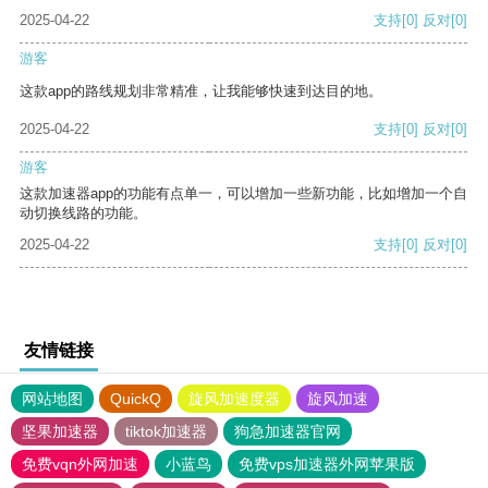
2025-04-22
支持
[0]
反对
[0]
游客
这款app的路线规划非常精准，让我能够快速到达目的地。
2025-04-22
支持
[0]
反对
[0]
游客
这款加速器app的功能有点单一，可以增加一些新功能，比如增加一个自
动切换线路的功能。
2025-04-22
支持
[0]
反对
[0]
友情链接
网站地图
QuickQ
旋风加速度器
旋风加速
坚果加速器
tiktok加速器
狗急加速器官网
免费vqn外网加速
小蓝鸟
免费vps加速器外网苹果版