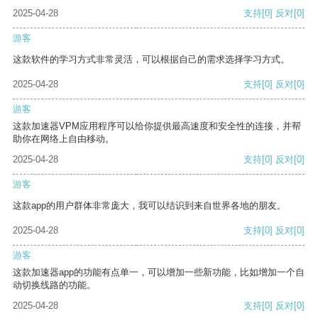
2025-04-28
支持
[0]
反对
[0]
游客
这款软件的学习方式非常灵活，可以根据自己的需求选择学习方式。
2025-04-28
支持
[0]
反对
[0]
游客
这款加速器VPM应用程序可以给你提供最高速度和安全性的连接，并帮
助你在网络上自由移动。
2025-04-28
支持
[0]
反对
[0]
游客
这款app的用户群体非常庞大，我可以结识到来自世界各地的朋友。
2025-04-28
支持
[0]
反对
[0]
游客
这款加速器app的功能有点单一，可以增加一些新功能，比如增加一个自
动切换线路的功能。
2025-04-28
支持
[0]
反对
[0]