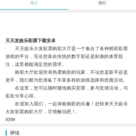
简介
排行
天天发娱乐彩票下载安卓
天天娱乐大发彩票购彩大厅是一个集合了各种精彩彩票
游戏的平台，无论您喜欢传统的数字彩还是刺激的体育投
注，这里都能满足您的需求。
购彩大厅欢迎所有热爱购彩的玩家，不论您是新手还是
老手，我们都为您准备了丰富多样的游戏选择和优惠活动。
在这里，您可以随时随地购买彩票，参与竞猜活动，与
彩友分享心得。
欢迎加入我们，一起体验购彩的乐趣！赶快来天天娱乐
大发彩票购彩大厅，尽情畅玩吧！。
#39#
评论