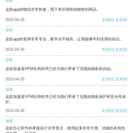
游客
这款app的物流非常快捷，我下单后很快就能收到商品。
2025-04-28
支持
[0]
反对
[0]
游客
这款app的老师非常专业，教学水平很高，让我能够学到实用的知识。
2025-04-28
支持
[0]
反对
[0]
游客
这款加速器VPM应用程序已经为我们带来了无限的隐私和自由。
2025-04-28
支持
[0]
反对
[0]
游客
这款加速器VPM应用程序已经为我们带来了无限的隐私保护和安全性保
护。
2025-04-28
支持
[0]
反对
[0]
游客
这款办公软件的界面设计非常简洁，使用起来非常方便。功能的布局也