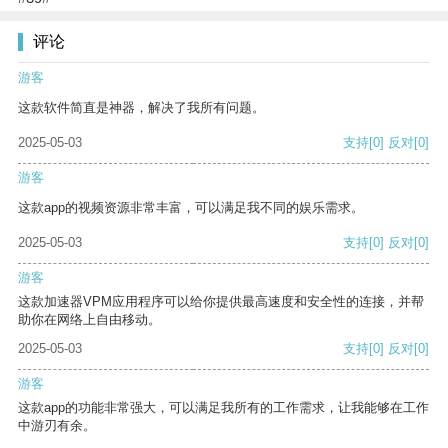
评论
游客
这款软件简直是神器，解决了我所有问题。
2025-05-03
支持
[0]
反对
[0]
游客
这款app的视频资源非常丰富，可以满足我不同的娱乐需求。
2025-05-03
支持
[0]
反对
[0]
游客
这款加速器VPM应用程序可以给你提供最高速度和安全性的连接，并帮
助你在网络上自由移动。
2025-05-03
支持
[0]
反对
[0]
游客
这款app的功能非常强大，可以满足我所有的工作需求，让我能够在工作
中游刃有余。