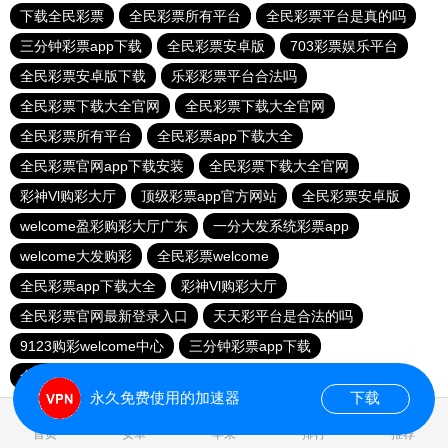
下载全民彩票
全民彩票所有平台
全民彩票平台是真的吗
三分钟彩票app下载
全民彩票安卓版
703彩票娱乐平台
全民彩票安卓版下载
乐彩彩票平台合法吗
全民彩票下载大全官网
全民彩票下载大全官网
全民彩票所有平台
全民彩票app下载大全
全民彩票官网app下载安装
全民彩票下载大全官网
彩神Vl购彩大厅
顶级彩票app官方网站
全民彩票安卓版
welcome盈彩购彩大厅广东
一分大发系统彩票app
welcome大发购彩
全民彩票welcome
全民彩票app下载大全
彩神Vl购彩大厅
全民彩票官网最新登录入口
天天彩平台是合法的吗
9123购彩welcome中心
三分钟彩票app下载
全民娱乐彩票下载安装
全民彩票平台登录
永久免费使用的加速器
下载
0.024734s
首页
安卓
苹果
排行
推荐