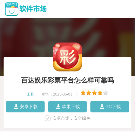
百达娱乐彩票平台怎么样可靠吗
工具
|
时间：2025-05-03
|
安卓下载
苹果下载
PC下载
安卓市场，安全绿色