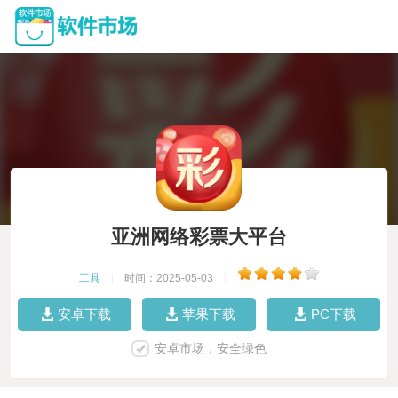
亚洲网络彩票大平台
工具
|
时间：2025-05-03
|
安卓下载
苹果下载
PC下载
安卓市场，安全绿色