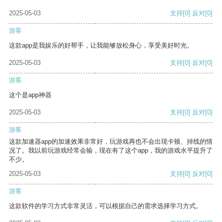
2025-05-03
支持
[0]
反对
[0]
游客
这款app是我娱乐的好帮手，让我能够放松身心，享受美好时光。
2025-05-03
支持
[0]
反对
[0]
游客
这个是app神器
2025-05-03
支持
[0]
反对
[0]
游客
这款加速器app的加速效果非常好，玩游戏再也不会出现卡顿、掉线的情
况了。我以前玩游戏经常会输，现在有了这个app，我的游戏水平提升了
不少。
2025-05-03
支持
[0]
反对
[0]
游客
这款软件的学习方式非常灵活，可以根据自己的需求选择学习方式。