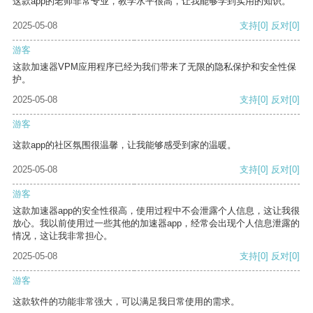
这款app的老师非常专业，教学水平很高，让我能够学到实用的知识。
2025-05-08
支持
[0]
反对
[0]
游客
这款加速器VPM应用程序已经为我们带来了无限的隐私保护和安全性保
护。
2025-05-08
支持
[0]
反对
[0]
游客
这款app的社区氛围很温馨，让我能够感受到家的温暖。
2025-05-08
支持
[0]
反对
[0]
游客
这款加速器app的安全性很高，使用过程中不会泄露个人信息，这让我很
放心。我以前使用过一些其他的加速器app，经常会出现个人信息泄露的
情况，这让我非常担心。
2025-05-08
支持
[0]
反对
[0]
游客
这款软件的功能非常强大，可以满足我日常使用的需求。