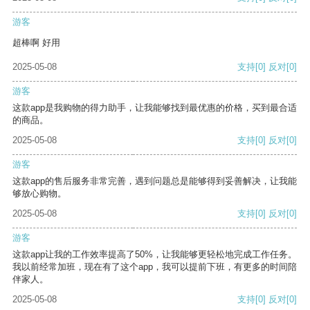
游客
超棒啊 好用
2025-05-08
支持
[0]
反对
[0]
游客
这款app是我购物的得力助手，让我能够找到最优惠的价格，买到最合适
的商品。
2025-05-08
支持
[0]
反对
[0]
游客
这款app的售后服务非常完善，遇到问题总是能够得到妥善解决，让我能
够放心购物。
2025-05-08
支持
[0]
反对
[0]
游客
这款app让我的工作效率提高了50%，让我能够更轻松地完成工作任务。
我以前经常加班，现在有了这个app，我可以提前下班，有更多的时间陪
伴家人。
2025-05-08
支持
[0]
反对
[0]