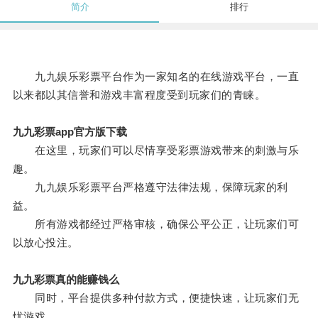
简介
排行
九九娱乐彩票平台作为一家知名的在线游戏平台，一直
以来都以其信誉和游戏丰富程度受到玩家们的青睐。
九九彩票app官方版下载
在这里，玩家们可以尽情享受彩票游戏带来的刺激与乐
趣。
九九娱乐彩票平台严格遵守法律法规，保障玩家的利
益。
所有游戏都经过严格审核，确保公平公正，让玩家们可
以放心投注。
九九彩票真的能赚钱么
同时，平台提供多种付款方式，便捷快速，让玩家们无
忧游戏。