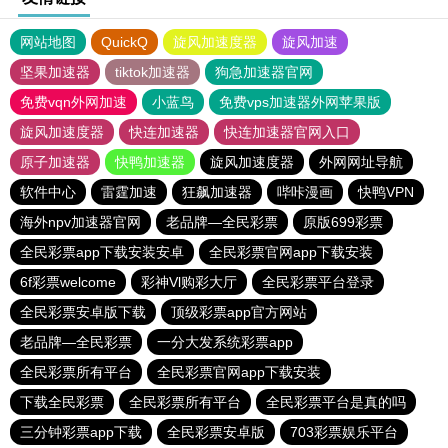
网站地图
QuickQ
旋风加速度器
旋风加速
坚果加速器
tiktok加速器
狗急加速器官网
免费vqn外网加速
小蓝鸟
免费vps加速器外网苹果版
旋风加速度器
快连加速器
快连加速器官网入口
原子加速器
快鸭加速器
旋风加速度器
外网网址导航
软件中心
雷霆加速
狂飙加速器
哔咔漫画
快鸭VPN
海外npv加速器官网
老品牌—全民彩票
原版699彩票
全民彩票app下载安装安卓
全民彩票官网app下载安装
6f彩票welcome
彩神Vl购彩大厅
全民彩票平台登录
全民彩票安卓版下载
顶级彩票app官方网站
老品牌—全民彩票
一分大发系统彩票app
全民彩票所有平台
全民彩票官网app下载安装
下载全民彩票
全民彩票所有平台
全民彩票平台是真的吗
三分钟彩票app下载
全民彩票安卓版
703彩票娱乐平台