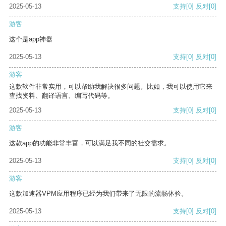
2025-05-13
支持
[0]
反对
[0]
游客
这个是app神器
2025-05-13
支持
[0]
反对
[0]
游客
这款软件非常实用，可以帮助我解决很多问题。比如，我可以使用它来
查找资料、翻译语言、编写代码等。
2025-05-13
支持
[0]
反对
[0]
游客
这款app的功能非常丰富，可以满足我不同的社交需求。
2025-05-13
支持
[0]
反对
[0]
游客
这款加速器VPM应用程序已经为我们带来了无限的流畅体验。
2025-05-13
支持
[0]
反对
[0]