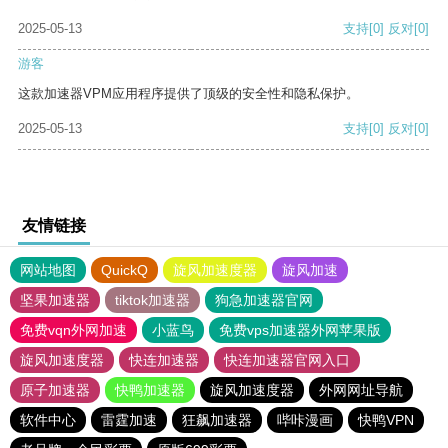
2025-05-13
支持
[0]
反对
[0]
游客
这款加速器VPM应用程序提供了顶级的安全性和隐私保护。
2025-05-13
支持
[0]
反对
[0]
友情链接
网站地图
QuickQ
旋风加速度器
旋风加速
坚果加速器
tiktok加速器
狗急加速器官网
免费vqn外网加速
小蓝鸟
免费vps加速器外网苹果版
旋风加速度器
快连加速器
快连加速器官网入口
原子加速器
快鸭加速器
旋风加速度器
外网网址导航
软件中心
雷霆加速
狂飙加速器
哔咔漫画
快鸭VPN