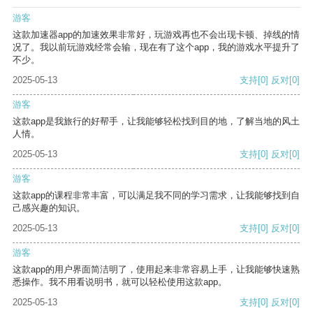
游客
这款加速器app的加速效果非常好，玩游戏再也不会出现卡顿、掉线的情
况了。我以前玩游戏经常会输，现在有了这个app，我的游戏水平提升了
不少。
2025-05-13
支持
[0]
反对
[0]
游客
这款app是我旅行的好帮手，让我能够轻松找到目的地，了解当地的风土
人情。
2025-05-13
支持
[0]
反对
[0]
游客
这款app的课程非常丰富，可以满足我不同的学习需求，让我能够找到自
己感兴趣的知识。
2025-05-13
支持
[0]
反对
[0]
游客
这款app的用户界面简洁明了，使用起来非常容易上手，让我能够快速熟
悉操作。我不用看说明书，就可以轻松使用这款app。
2025-05-13
支持
[0]
反对
[0]