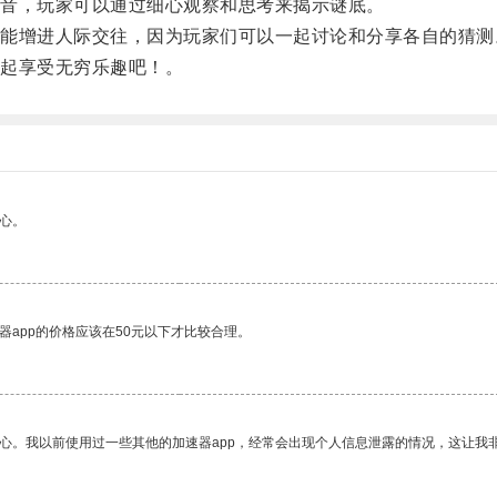
音，玩家可以通过细心观察和思考来揭示谜底。
增进人际交往，因为玩家们可以一起讨论和分享各自的猜测
起享受无穷乐趣吧！。
心。
器app的价格应该在50元以下才比较合理。
放心。我以前使用过一些其他的加速器app，经常会出现个人信息泄露的情况，这让我