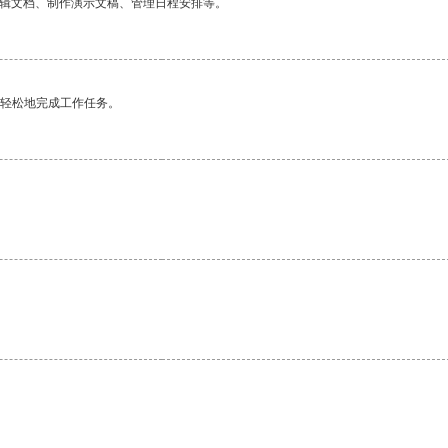
编辑文档、制作演示文稿、管理日程安排等。
更轻松地完成工作任务。
。