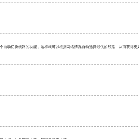
一个自动切换线路的功能，这样就可以根据网络情况自动选择最优的线路，从而获得更
。