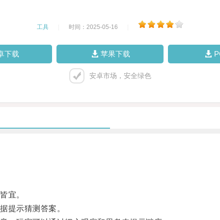
工具
|
时间：2025-05-16
|
卓下载
苹果下载
安卓市场，安全绿色
皆宜。
据提示猜测答案。