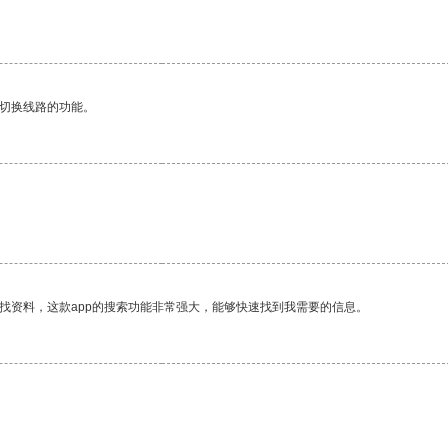
动切换线路的功能。
找资料，这款app的搜索功能非常强大，能够快速找到我需要的信息。