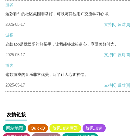
游客
这款软件的社区氛围非常好，可以与其他用户交流学习心得。
2025-05-17
支持
[0]
反对
[0]
游客
这款app是我娱乐的好帮手，让我能够放松身心，享受美好时光。
2025-05-17
支持
[0]
反对
[0]
游客
这款游戏的音乐非常优美，听了让人心旷神怡。
2025-05-17
支持
[0]
反对
[0]
友情链接
网站地图
QuickQ
旋风加速度器
旋风加速