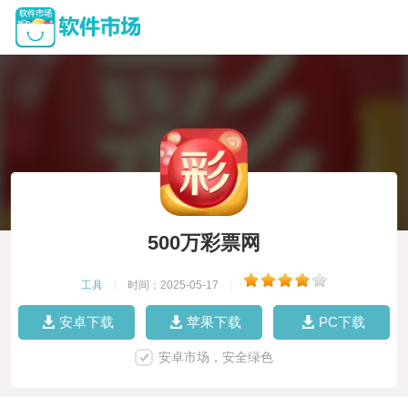
500万彩票网
工具
|
时间：2025-05-17
|
安卓下载
苹果下载
PC下载
安卓市场，安全绿色