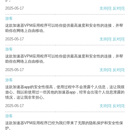
2025-05-17
支持
[0]
反对
[0]
游客
这款加速器VPM应用程序可以给你提供最高速度和安全性的连接，并帮
助你在网络上自由移动。
2025-05-17
支持
[0]
反对
[0]
游客
这款加速器VPM应用程序可以给你提供最高速度和安全性的连接，并帮
助你在网络上自由移动。
2025-05-17
支持
[0]
反对
[0]
游客
这款加速器app的安全性很高，使用过程中不会泄露个人信息，这让我很
放心。我以前使用过一些其他的加速器app，经常会出现个人信息泄露的
情况，这让我非常担心。
2025-05-17
支持
[0]
反对
[0]
游客
这款加速器VPM应用程序已经为我们带来了无限的隐私保护和安全性保
护。