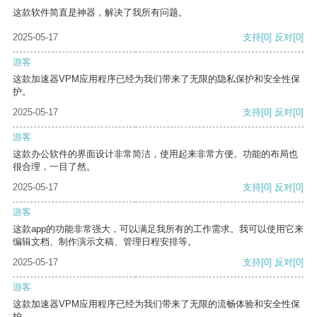
这款软件简直是神器，解决了我所有问题。
2025-05-17
支持
[0]
反对
[0]
游客
这款加速器VPM应用程序已经为我们带来了无限的隐私保护和安全性保
护。
2025-05-17
支持
[0]
反对
[0]
游客
这款办公软件的界面设计非常简洁，使用起来非常方便。功能的布局也
很合理，一目了然。
2025-05-17
支持
[0]
反对
[0]
游客
这款app的功能非常强大，可以满足我所有的工作需求。我可以使用它来
编辑文档、制作演示文稿、管理日程安排等。
2025-05-17
支持
[0]
反对
[0]
游客
这款加速器VPM应用程序已经为我们带来了无限的流畅体验和安全性保
护。