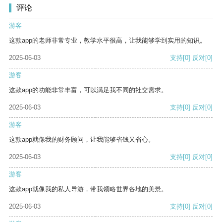
评论
游客
这款app的老师非常专业，教学水平很高，让我能够学到实用的知识。
2025-06-03
支持
[0]
反对
[0]
游客
这款app的功能非常丰富，可以满足我不同的社交需求。
2025-06-03
支持
[0]
反对
[0]
游客
这款app就像我的财务顾问，让我能够省钱又省心。
2025-06-03
支持
[0]
反对
[0]
游客
这款app就像我的私人导游，带我领略世界各地的美景。
2025-06-03
支持
[0]
反对
[0]