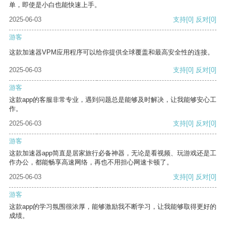
单，即使是小白也能快速上手。
2025-06-03
支持
[0]
反对
[0]
游客
这款加速器VPM应用程序可以给你提供全球覆盖和最高安全性的连接。
2025-06-03
支持
[0]
反对
[0]
游客
这款app的客服非常专业，遇到问题总是能够及时解决，让我能够安心工
作。
2025-06-03
支持
[0]
反对
[0]
游客
这款加速器app简直是居家旅行必备神器，无论是看视频、玩游戏还是工
作办公，都能畅享高速网络，再也不用担心网速卡顿了。
2025-06-03
支持
[0]
反对
[0]
游客
这款app的学习氛围很浓厚，能够激励我不断学习，让我能够取得更好的
成绩。