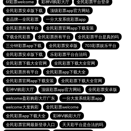
6f彩票welcome
彩神Vl购彩大厅
全民彩票平台登录
全民彩票安卓版下载
顶级彩票app官方网站
老品牌—全民彩票
一分大发系统彩票app
全民彩票所有平台
全民彩票官网app下载安装
下载全民彩票
全民彩票所有平台
全民彩票平台是真的吗
三分钟彩票app下载
全民彩票安卓版
703彩票娱乐平台
全民彩票安卓版下载
乐彩彩票平台合法吗
全民彩票下载大全官网
全民彩票下载大全官网
全民彩票所有平台
全民彩票app下载大全
全民彩票官网app下载安装
全民彩票下载大全官网
彩神Vl购彩大厅
顶级彩票app官方网站
全民彩票安卓版
welcome盈彩购彩大厅广东
一分大发系统彩票app
welcome大发购彩
全民彩票welcome
全民彩票app下载大全
彩神Vl购彩大厅
全民彩票官网最新登录入口
天天彩平台是合法的吗