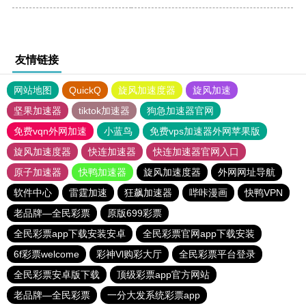
友情链接
网站地图
QuickQ
旋风加速度器
旋风加速
坚果加速器
tiktok加速器
狗急加速器官网
免费vqn外网加速
小蓝鸟
免费vps加速器外网苹果版
旋风加速度器
快连加速器
快连加速器官网入口
原子加速器
快鸭加速器
旋风加速度器
外网网址导航
软件中心
雷霆加速
狂飙加速器
哔咔漫画
快鸭VPN
老品牌—全民彩票
原版699彩票
全民彩票app下载安装安卓
全民彩票官网app下载安装
6f彩票welcome
彩神Vl购彩大厅
全民彩票平台登录
全民彩票安卓版下载
顶级彩票app官方网站
老品牌—全民彩票
一分大发系统彩票app