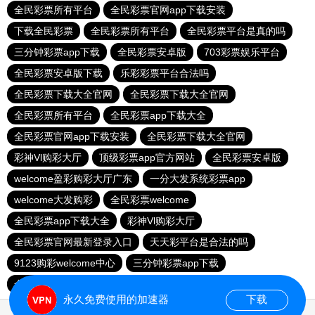
全民彩票所有平台
全民彩票官网app下载安装
下载全民彩票
全民彩票所有平台
全民彩票平台是真的吗
三分钟彩票app下载
全民彩票安卓版
703彩票娱乐平台
全民彩票安卓版下载
乐彩彩票平台合法吗
全民彩票下载大全官网
全民彩票下载大全官网
全民彩票所有平台
全民彩票app下载大全
全民彩票官网app下载安装
全民彩票下载大全官网
彩神Vl购彩大厅
顶级彩票app官方网站
全民彩票安卓版
welcome盈彩购彩大厅广东
一分大发系统彩票app
welcome大发购彩
全民彩票welcome
全民彩票app下载大全
彩神Vl购彩大厅
全民彩票官网最新登录入口
天天彩平台是合法的吗
9123购彩welcome中心
三分钟彩票app下载
全民娱乐彩票下载安装
全民彩票平台登录
永久免费使用的加速器
下载