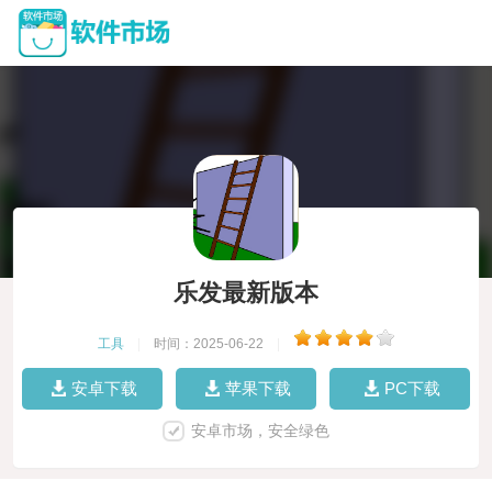
乐发最新版本
工具
|
时间：2025-06-22
|
安卓下载
苹果下载
PC下载
安卓市场，安全绿色