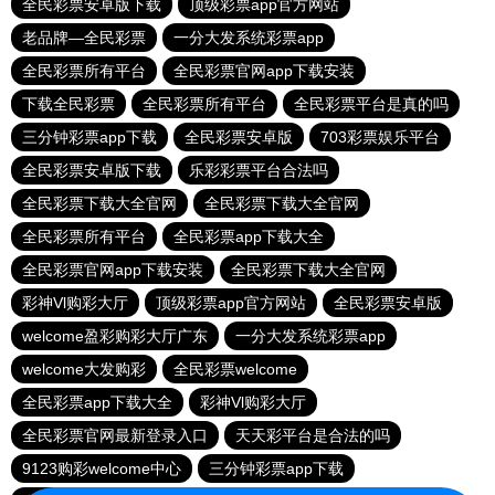
全民彩票安卓版下载
顶级彩票app官方网站
老品牌—全民彩票
一分大发系统彩票app
全民彩票所有平台
全民彩票官网app下载安装
下载全民彩票
全民彩票所有平台
全民彩票平台是真的吗
三分钟彩票app下载
全民彩票安卓版
703彩票娱乐平台
全民彩票安卓版下载
乐彩彩票平台合法吗
全民彩票下载大全官网
全民彩票下载大全官网
全民彩票所有平台
全民彩票app下载大全
全民彩票官网app下载安装
全民彩票下载大全官网
彩神Vl购彩大厅
顶级彩票app官方网站
全民彩票安卓版
welcome盈彩购彩大厅广东
一分大发系统彩票app
welcome大发购彩
全民彩票welcome
全民彩票app下载大全
彩神Vl购彩大厅
全民彩票官网最新登录入口
天天彩平台是合法的吗
9123购彩welcome中心
三分钟彩票app下载