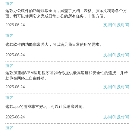
游客
这款办公软件的功能非常全面，涵盖了文档、表格、演示文稿等各个方
面。我可以使用它来完成日常办公的所有任务，非常方便。
2025-06-24
支持
[0]
反对
[0]
游客
这款软件的功能非常强大，可以满足我日常使用的需求。
2025-06-24
支持
[0]
反对
[0]
游客
这款加速器VPM应用程序可以给你提供最高速度和安全性的连接，并帮
助你在网络上自由移动。
2025-06-24
支持
[0]
反对
[0]
游客
这款app的游戏非常好玩，可以让我消磨时间。
2025-06-24
支持
[0]
反对
[0]
游客