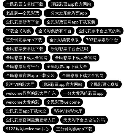
全民彩票安卓版下载
顶级彩票app官方网站
老品牌—全民彩票
一分大发系统彩票app
全民彩票所有平台
全民彩票官网app下载安装
下载全民彩票
全民彩票所有平台
全民彩票平台是真的吗
三分钟彩票app下载
全民彩票安卓版
703彩票娱乐平台
全民彩票安卓版下载
乐彩彩票平台合法吗
全民彩票下载大全官网
全民彩票下载大全官网
全民彩票所有平台
全民彩票app下载大全
全民彩票官网app下载安装
全民彩票下载大全官网
彩神Vl购彩大厅
顶级彩票app官方网站
全民彩票安卓版
welcome盈彩购彩大厅广东
一分大发系统彩票app
welcome大发购彩
全民彩票welcome
全民彩票app下载大全
彩神Vl购彩大厅
全民彩票官网最新登录入口
天天彩平台是合法的吗
9123购彩welcome中心
三分钟彩票app下载