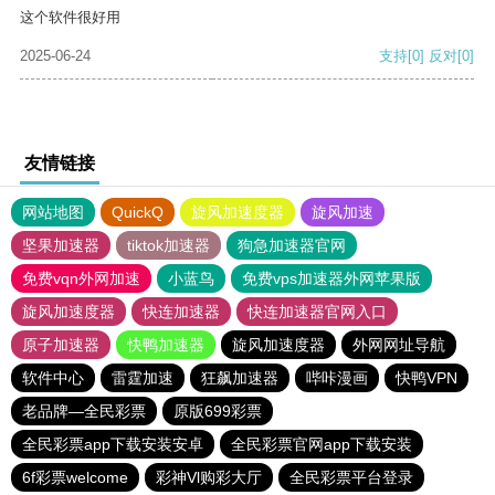
这个软件很好用
2025-06-24
支持
[0]
反对
[0]
友情链接
网站地图
QuickQ
旋风加速度器
旋风加速
坚果加速器
tiktok加速器
狗急加速器官网
免费vqn外网加速
小蓝鸟
免费vps加速器外网苹果版
旋风加速度器
快连加速器
快连加速器官网入口
原子加速器
快鸭加速器
旋风加速度器
外网网址导航
软件中心
雷霆加速
狂飙加速器
哔咔漫画
快鸭VPN
老品牌—全民彩票
原版699彩票
全民彩票app下载安装安卓
全民彩票官网app下载安装
6f彩票welcome
彩神Vl购彩大厅
全民彩票平台登录