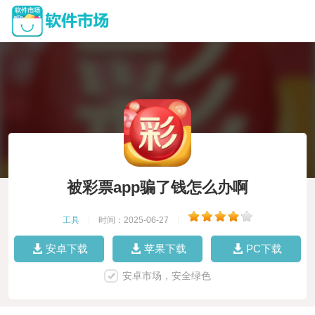
被彩票app骗了钱怎么办啊
工具
|
时间：2025-06-27
|
安卓下载
苹果下载
PC下载
安卓市场，安全绿色