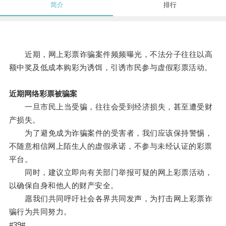
简介
排行
近期，网上彩票诈骗案件频频曝光，不法分子往往以高
额中奖及低成本购彩为诱饵，引诱市民参与虚假彩票活动。
近期网络彩票被骗案
一旦市民上当受骗，往往会受到经济损失，甚至遭受财
产损失。
为了避免成为诈骗案件的受害者，我们应该保持警惕，
不随意相信网上陌生人的虚假承诺，不参与未经认证的彩票
平台。
同时，建议立即向有关部门举报可疑的网上彩票活动，
以确保自身和他人的财产安全。
愿我们共同呼吁社会各界共同发声，为打击网上彩票诈
骗行为共同努力。
#39#