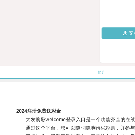
安
简介
2024注册免费送彩金
大发购彩welcome登录入口是一个功能齐全的在
通过这个平台，您可以随时随地购买彩票，并参与