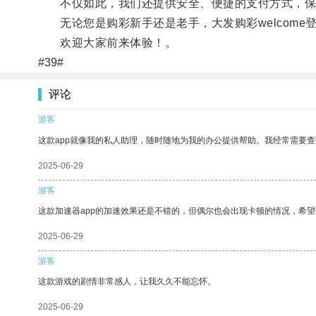
不仅如此，我们还提供安全、便捷的支付方式，保
无论您是购彩新手还是老手，大发购彩welcome
欢迎大家前来体验！。
#39#
评论
游客
这款app就像我的私人助理，随时随地为我的办公提供帮助。我经常需要查
2025-06-29
游客
这款加速器app的加速效果还是不错的，但偶尔也会出现卡顿的情况，希
2025-06-29
游客
这款游戏的剧情非常感人，让我久久不能忘怀。
2025-06-29