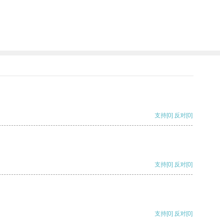
支持
[0]
反对
[0]
支持
[0]
反对
[0]
支持
[0]
反对
[0]