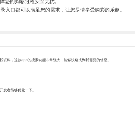
障您的购彩过程安全无忧。
登录入口都可以满足您的需求，让您尽情享受购彩的乐趣。
找资料，这款app的搜索功能非常强大，能够快速找到我需要的信息。
望开发者能够优化一下。