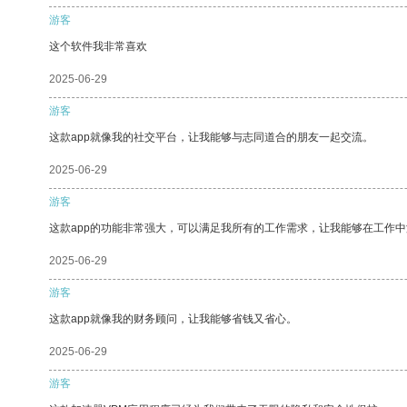
游客
这个软件我非常喜欢
2025-06-29
游客
这款app就像我的社交平台，让我能够与志同道合的朋友一起交流。
2025-06-29
游客
这款app的功能非常强大，可以满足我所有的工作需求，让我能够在工作
2025-06-29
游客
这款app就像我的财务顾问，让我能够省钱又省心。
2025-06-29
游客