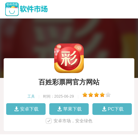
百姓彩票网官方网站
工具
|
时间：2025-06-29
|
安卓下载
苹果下载
PC下载
安卓市场，安全绿色