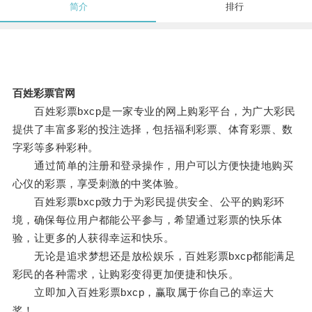
简介
排行
百姓彩票官网
百姓彩票bxcp是一家专业的网上购彩平台，为广大彩民
提供了丰富多彩的投注选择，包括福利彩票、体育彩票、数
字彩等多种彩种。
通过简单的注册和登录操作，用户可以方便快捷地购买
心仪的彩票，享受刺激的中奖体验。
百姓彩票bxcp致力于为彩民提供安全、公平的购彩环
境，确保每位用户都能公平参与，希望通过彩票的快乐体
验，让更多的人获得幸运和快乐。
无论是追求梦想还是放松娱乐，百姓彩票bxcp都能满足
彩民的各种需求，让购彩变得更加便捷和快乐。
立即加入百姓彩票bxcp，赢取属于你自己的幸运大
奖！。