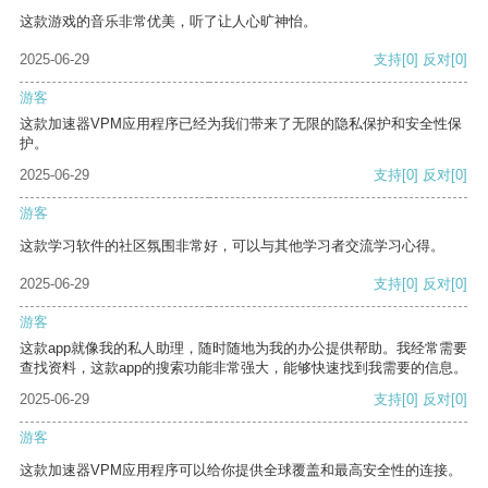
这款游戏的音乐非常优美，听了让人心旷神怡。
2025-06-29
支持
[0]
反对
[0]
游客
这款加速器VPM应用程序已经为我们带来了无限的隐私保护和安全性保
护。
2025-06-29
支持
[0]
反对
[0]
游客
这款学习软件的社区氛围非常好，可以与其他学习者交流学习心得。
2025-06-29
支持
[0]
反对
[0]
游客
这款app就像我的私人助理，随时随地为我的办公提供帮助。我经常需要
查找资料，这款app的搜索功能非常强大，能够快速找到我需要的信息。
2025-06-29
支持
[0]
反对
[0]
游客
这款加速器VPM应用程序可以给你提供全球覆盖和最高安全性的连接。