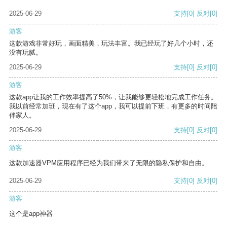
2025-06-29
支持
[0]
反对
[0]
游客
这款游戏非常好玩，画面精美，玩法丰富。我已经玩了好几个小时，还
没有玩腻。
2025-06-29
支持
[0]
反对
[0]
游客
这款app让我的工作效率提高了50%，让我能够更轻松地完成工作任务。
我以前经常加班，现在有了这个app，我可以提前下班，有更多的时间陪
伴家人。
2025-06-29
支持
[0]
反对
[0]
游客
这款加速器VPM应用程序已经为我们带来了无限的隐私保护和自由。
2025-06-29
支持
[0]
反对
[0]
游客
这个是app神器