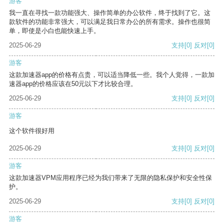
游客
我一直在寻找一款功能强大、操作简单的办公软件，终于找到了它。这
款软件的功能非常强大，可以满足我日常办公的所有需求。操作也很简
单，即使是小白也能快速上手。
2025-06-29
支持
[0]
反对
[0]
游客
这款加速器app的价格有点贵，可以适当降低一些。我个人觉得，一款加
速器app的价格应该在50元以下才比较合理。
2025-06-29
支持
[0]
反对
[0]
游客
这个软件很好用
2025-06-29
支持
[0]
反对
[0]
游客
这款加速器VPM应用程序已经为我们带来了无限的隐私保护和安全性保
护。
2025-06-29
支持
[0]
反对
[0]
游客