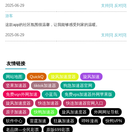
2025-06-29
支持
[0]
反对
[0]
游客
这款app的社区氛围很温馨，让我能够感受到家的温暖。
2025-06-29
支持
[0]
反对
[0]
友情链接
网站地图
QuickQ
旋风加速度器
旋风加速
坚果加速器
tiktok加速器
狗急加速器官网
免费vqn外网加速
小蓝鸟
免费vps加速器外网苹果版
旋风加速度器
快连加速器
快连加速器官网入口
原子加速器
快鸭加速器
旋风加速度器
外网网址导航
软件中心
雷霆加速
狂飙加速器
哔咔漫画
快鸭VPN
老品牌—全民彩票
原版699彩票