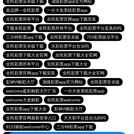
全民彩票安卓版下载
顶级彩票app官方网站
老品牌—全民彩票
一分大发系统彩票app
全民彩票所有平台
全民彩票官网app下载安装
下载全民彩票
全民彩票所有平台
全民彩票平台是真的吗
三分钟彩票app下载
全民彩票安卓版
703彩票娱乐平台
全民彩票安卓版下载
乐彩彩票平台合法吗
全民彩票下载大全官网
全民彩票下载大全官网
全民彩票所有平台
全民彩票app下载大全
全民彩票官网app下载安装
全民彩票下载大全官网
彩神Vl购彩大厅
顶级彩票app官方网站
全民彩票安卓版
welcome盈彩购彩大厅广东
一分大发系统彩票app
welcome大发购彩
全民彩票welcome
全民彩票app下载大全
彩神Vl购彩大厅
全民彩票官网最新登录入口
天天彩平台是合法的吗
9123购彩welcome中心
三分钟彩票app下载