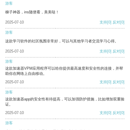
游客
梯子神器，ins随便看，美美哒！
2025-07-10
支持
[0]
反对
[0]
游客
这款学习软件的社区氛围非常好，可以与其他学习者交流学习心得。
2025-07-10
支持
[0]
反对
[0]
游客
这款加速器VPM应用程序可以给你提供最高速度和安全性的连接，并帮
助你在网络上自由移动。
2025-07-10
支持
[0]
反对
[0]
游客
这款加速器app的安全性有待提高，可以加强防护措施，比如增加双重验
证。
2025-07-10
支持
[0]
反对
[0]
游客