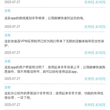
2025-07-27
支持
[0]
反对
[0]
游客
这款app的路线规划非常精准，让我能够快速到达目的地。
2025-07-27
支持
[0]
反对
[0]
游客
这款加速器VPM应用程序已经为我们带来了无限的流畅体验和安全性保
护。
2025-07-27
支持
[0]
反对
[0]
游客
这款app的用户界面简洁明了，使用起来非常容易上手，让我能够快速熟
悉操作。我不用看说明书，就可以轻松使用这款app。
2025-07-27
支持
[0]
反对
[0]
游客
这款办公软件的界面设计非常简洁，使用起来非常方便。功能的布局也
很合理，一目了然。
2025-07-27
支持
[0]
反对
[0]