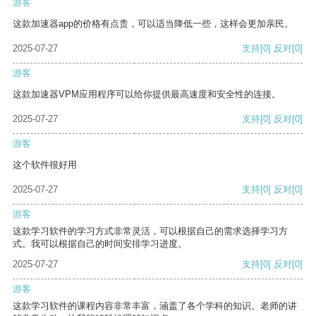
游客
这款加速器app的价格有点贵，可以适当降低一些，这样会更加亲民。
2025-07-27
支持
[0]
反对
[0]
游客
这款加速器VPM应用程序可以给你提供最高速度和安全性的连接。
2025-07-27
支持
[0]
反对
[0]
游客
这个软件很好用
2025-07-27
支持
[0]
反对
[0]
游客
这款学习软件的学习方式非常灵活，可以根据自己的需求选择学习方
式。我可以根据自己的时间安排学习进度。
2025-07-27
支持
[0]
反对
[0]
游客
这款学习软件的课程内容非常丰富，涵盖了各个学科的知识。老师的讲