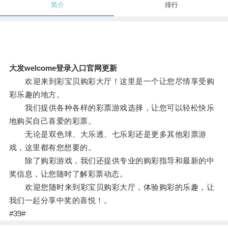
简介
排行
大发welcome登录入口官网更新
欢迎来到彩宝贝购彩大厅！这里是一个让您尽情享受购
彩乐趣的地方。
我们提供各种各样的彩票游戏选择，让您可以轻松快乐
地购买自己喜爱的彩票。
无论是双色球、大乐透、七乐彩还是更多其他彩票游
戏，这里都有您想要的。
除了购彩游戏，我们还提供专业的购彩指导和最新的中
奖信息，让您随时了解彩票动态。
欢迎您随时来到彩宝贝购彩大厅，体验购彩的乐趣，让
我们一起分享中奖的喜悦！。
#39#