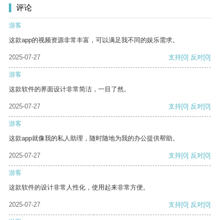
评论
游客
这款app的视频资源非常丰富，可以满足我不同的娱乐需求。
2025-07-27
支持
[0]
反对
[0]
游客
这款软件的界面设计非常简洁，一目了然。
2025-07-27
支持
[0]
反对
[0]
游客
这款app就像我的私人助理，随时随地为我的办公提供帮助。
2025-07-27
支持
[0]
反对
[0]
游客
这款软件的设计非常人性化，使用起来非常方便。
2025-07-27
支持
[0]
反对
[0]