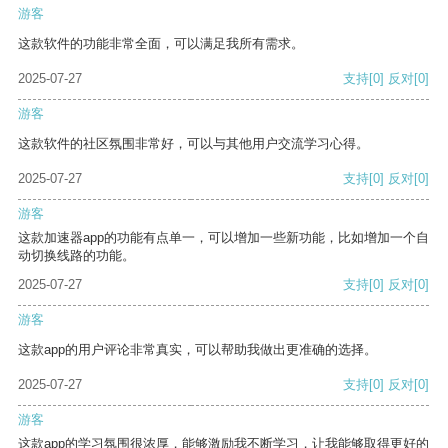
游客
这款软件的功能非常全面，可以满足我所有需求。
2025-07-27
支持
[0]
反对
[0]
游客
这款软件的社区氛围非常好，可以与其他用户交流学习心得。
2025-07-27
支持
[0]
反对
[0]
游客
这款加速器app的功能有点单一，可以增加一些新功能，比如增加一个自
动切换线路的功能。
2025-07-27
支持
[0]
反对
[0]
游客
这款app的用户评论非常真实，可以帮助我做出更准确的选择。
2025-07-27
支持
[0]
反对
[0]
游客
这款app的学习氛围很浓厚，能够激励我不断学习，让我能够取得更好的