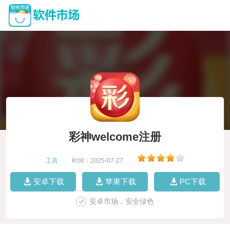
彩神welcome注册
工具
|
时间：2025-07-27
|
安卓下载
苹果下载
PC下载
安卓市场，安全绿色