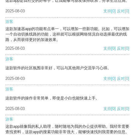
这款app是我社交的好帮手，让我能够与朋友保持联系，分享生活点滴。
2025-08-03
支持
[0]
反对
[0]
游客
这款加速器app的功能有点单一，可以增加一些新功能。比如，可以增加
一个自动切换线路的功能，这样就可以根据网络情况自动选择最优的线
路，从而获得更好的加速效果。
2025-08-03
支持
[0]
反对
[0]
游客
这款软件的社区氛围非常好，可以与其他用户交流学习心得。
2025-08-03
支持
[0]
反对
[0]
游客
这款软件的操作非常简单，即使是小白也能快速上手。
2025-08-03
支持
[0]
反对
[0]
游客
这款app就像我的私人助理，随时随地为我的办公提供帮助。我经常需要
查找资料，这款app的搜索功能非常强大，能够快速找到我需要的信息。