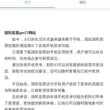
简介
排行
国民彩票gm77网站
如今，人们的生活方式越来越依赖于手机，因此国民彩
票也顺应潮流推出了在线手机登录功能。
只需要下载国民彩票的手机应用程序，用户便可以在任
何时间、任何地点参与彩票投注。
通过在线手机登录，彩民们可以浏览最新的彩票开奖信
息、获取专业的投注建议，还可以随时查看自己的中奖情
况。
不仅如此，国民彩票还为手机用户提供了更多的优惠活
动和抽奖机会，让购彩变得更加有趣。
总的来说，国民彩票的在线手机登录功能为彩民们带来
了更便捷、更快捷的购彩体验，让他们可以随时随地参与到
刺激的彩票游戏中。