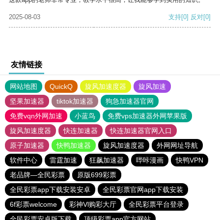
2025-08-03
支持
[0]
反对
[0]
友情链接
网站地图
QuickQ
旋风加速度器
旋风加速
坚果加速器
tiktok加速器
狗急加速器官网
免费vqn外网加速
小蓝鸟
免费vps加速器外网苹果版
旋风加速度器
快连加速器
快连加速器官网入口
原子加速器
快鸭加速器
旋风加速度器
外网网址导航
软件中心
雷霆加速
狂飙加速器
哔咔漫画
快鸭VPN
老品牌—全民彩票
原版699彩票
全民彩票app下载安装安卓
全民彩票官网app下载安装
6f彩票welcome
彩神Vl购彩大厅
全民彩票平台登录
全民彩票安卓版下载
顶级彩票app官方网站