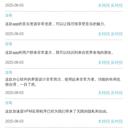
2025-08-03
支持
[0]
反对
[0]
游客
这款app的音乐资源非常优质，可以让我尽情享受音乐的魅力。
2025-08-03
支持
[0]
反对
[0]
游客
这款app的用户群体非常庞大，我可以结识到来自世界各地的朋友。
2025-08-03
支持
[0]
反对
[0]
游客
这款办公软件的界面设计非常简洁，使用起来非常方便。功能的布局也
很合理，一目了然。
2025-08-03
支持
[0]
反对
[0]
游客
这款加速器VPM应用程序已经为我们带来了无限的隐私和自由。
2025-08-03
支持
[0]
反对
[0]