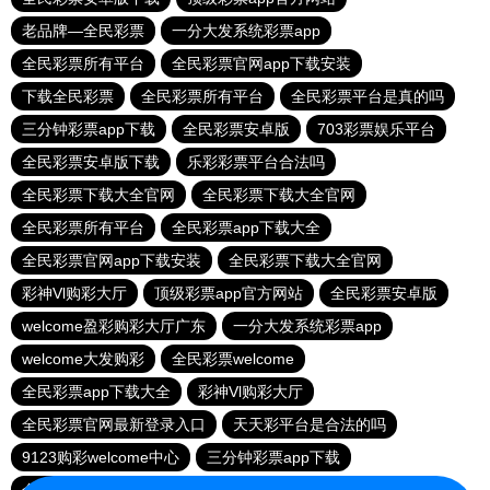
老品牌—全民彩票
一分大发系统彩票app
全民彩票所有平台
全民彩票官网app下载安装
下载全民彩票
全民彩票所有平台
全民彩票平台是真的吗
三分钟彩票app下载
全民彩票安卓版
703彩票娱乐平台
全民彩票安卓版下载
乐彩彩票平台合法吗
全民彩票下载大全官网
全民彩票下载大全官网
全民彩票所有平台
全民彩票app下载大全
全民彩票官网app下载安装
全民彩票下载大全官网
彩神Vl购彩大厅
顶级彩票app官方网站
全民彩票安卓版
welcome盈彩购彩大厅广东
一分大发系统彩票app
welcome大发购彩
全民彩票welcome
全民彩票app下载大全
彩神Vl购彩大厅
全民彩票官网最新登录入口
天天彩平台是合法的吗
9123购彩welcome中心
三分钟彩票app下载