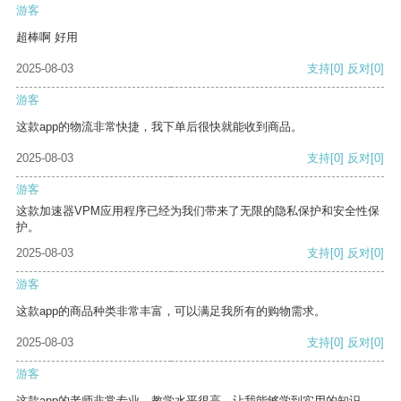
游客
超棒啊 好用
2025-08-03
支持
[0]
反对
[0]
游客
这款app的物流非常快捷，我下单后很快就能收到商品。
2025-08-03
支持
[0]
反对
[0]
游客
这款加速器VPM应用程序已经为我们带来了无限的隐私保护和安全性保
护。
2025-08-03
支持
[0]
反对
[0]
游客
这款app的商品种类非常丰富，可以满足我所有的购物需求。
2025-08-03
支持
[0]
反对
[0]
游客
这款app的老师非常专业，教学水平很高，让我能够学到实用的知识。