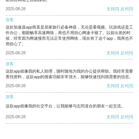
2025-08-28
支持
[0]
反对
[0]
游客
这款加速器app简直是居家旅行必备神器，无论是看视频、玩游戏还是工
作办公，都能畅享高速网络，再也不用担心网速卡顿了。以前出差的时
候，经常因为网速慢而无法正常使用网络，现在有了这个app，我再也不
用担心了。
2025-08-28
支持
[0]
反对
[0]
游客
这款app就像我的私人助理，随时随地为我的办公提供帮助。我经常需要
查找资料，这款app的搜索功能非常强大，能够快速找到我需要的信息。
2025-08-28
支持
[0]
反对
[0]
游客
这款app就像我的社交平台，让我能够与志同道合的朋友一起交流。
2025-08-28
支持
[0]
反对
[0]