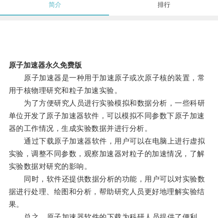
简介
排行
原子加速器永久免费版
原子加速器是一种用于加速原子或次原子核的装置，常
用于核物理研究和粒子加速实验。
为了方便研究人员进行实验模拟和数据分析，一些科研
单位开发了原子加速器软件，可以模拟不同参数下原子加速
器的工作情况，生成实验数据并进行分析。
通过下载原子加速器软件，用户可以在电脑上进行虚拟
实验，调整不同参数，观察加速器对粒子的加速情况，了解
实验数据对研究的影响。
同时，软件还提供数据分析的功能，用户可以对实验数
据进行处理、绘图和分析，帮助研究人员更好地理解实验结
果。
总之，原子加速器软件的下载为科研人员提供了便利，