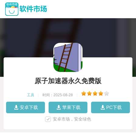
原子加速器永久免费版
工具
|
时间：2025-08-28
|
安卓下载
苹果下载
PC下载
安卓市场，安全绿色