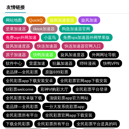
友情链接
网站地图
QuickQ
旋风加速度器
旋风加速
坚果加速器
tiktok加速器
狗急加速器官网
免费vqn外网加速
小蓝鸟
免费vps加速器外网苹果版
旋风加速度器
快连加速器
快连加速器官网入口
原子加速器
快鸭加速器
旋风加速度器
外网网址导航
软件中心
雷霆加速
狂飙加速器
哔咔漫画
快鸭VPN
老品牌—全民彩票
原版699彩票
全民彩票app下载安装安卓
全民彩票官网app下载安装
6f彩票welcome
彩神Vl购彩大厅
全民彩票平台登录
全民彩票安卓版下载
顶级彩票app官方网站
老品牌—全民彩票
一分大发系统彩票app
全民彩票所有平台
全民彩票官网app下载安装
下载全民彩票
全民彩票所有平台
全民彩票平台是真的吗