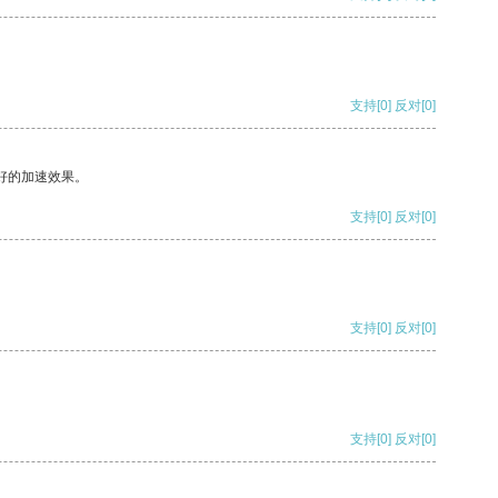
支持
[0]
反对
[0]
好的加速效果。
支持
[0]
反对
[0]
支持
[0]
反对
[0]
支持
[0]
反对
[0]