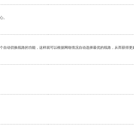
心。
一个自动切换线路的功能，这样就可以根据网络情况自动选择最优的线路，从而获得更