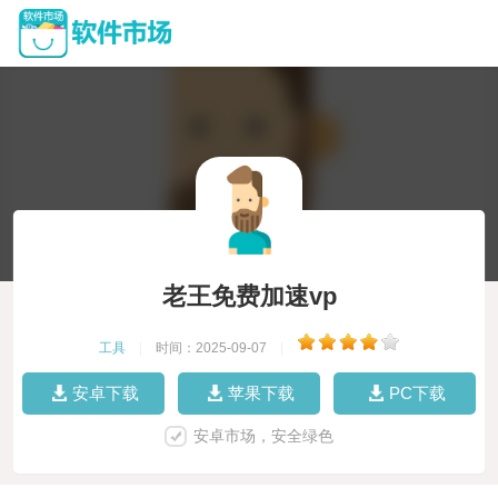
老王免费加速vp
工具
|
时间：2025-09-07
|
安卓下载
苹果下载
PC下载
安卓市场，安全绿色