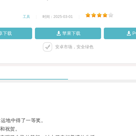
工具
|
时间：2025-03-01
|
卓下载
苹果下载
安卓市场，安全绿色
运地中得了一等奖。
和祝贺。