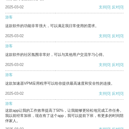
2025-03-02
支持
[0]
反对
[0]
游客
这款软件的功能非常强大，可以满足我日常使用的需求。
2025-03-02
支持
[0]
反对
[0]
游客
这款软件的社区氛围非常好，可以与其他用户交流学习心得。
2025-03-02
支持
[0]
反对
[0]
游客
这款加速器VPM应用程序可以给你提供最高速度和安全性的连接。
2025-03-02
支持
[0]
反对
[0]
游客
这款app让我的工作效率提高了50%，让我能够更轻松地完成工作任务。
我以前经常加班，现在有了这个app，我可以提前下班，有更多的时间陪
伴家人。