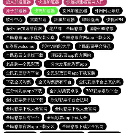
旋风加速度器
快连加速器
快连加速器官网入口
原子加速器
快鸭加速器
旋风加速度器
外网网址导航
软件中心
雷霆加速
狂飙加速器
哔咔漫画
快鸭VPN
海外npv加速器官网
老品牌—全民彩票
原版699彩票
全民彩票app下载安装安卓
全民彩票官网app下载安装
6f彩票welcome
彩神Vl购彩大厅
全民彩票平台登录
全民彩票安卓版下载
顶级彩票app官方网站
老品牌—全民彩票
一分大发系统彩票app
全民彩票所有平台
全民彩票官网app下载安装
下载全民彩票
全民彩票所有平台
全民彩票平台是真的吗
三分钟彩票app下载
全民彩票安卓版
703彩票娱乐平台
全民彩票安卓版下载
乐彩彩票平台合法吗
全民彩票下载大全官网
全民彩票下载大全官网
全民彩票所有平台
全民彩票app下载大全
全民彩票官网app下载安装
全民彩票下载大全官网