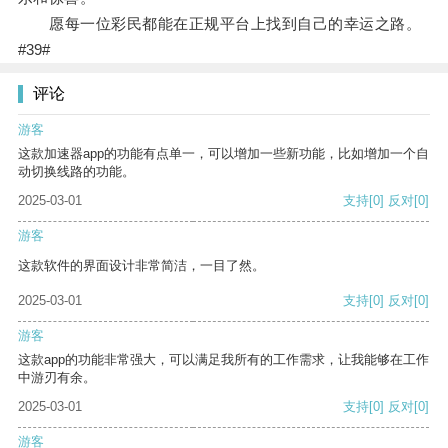
愿每一位彩民都能在正规平台上找到自己的幸运之路。
#39#
评论
游客
这款加速器app的功能有点单一，可以增加一些新功能，比如增加一个自
动切换线路的功能。
2025-03-01
支持
[0]
反对
[0]
游客
这款软件的界面设计非常简洁，一目了然。
2025-03-01
支持
[0]
反对
[0]
游客
这款app的功能非常强大，可以满足我所有的工作需求，让我能够在工作
中游刃有余。
2025-03-01
支持
[0]
反对
[0]
游客