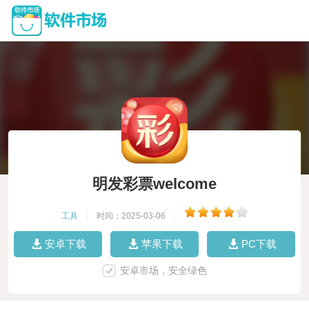
明发彩票welcome
工具
|
时间：2025-03-06
|
安卓下载
苹果下载
PC下载
安卓市场，安全绿色