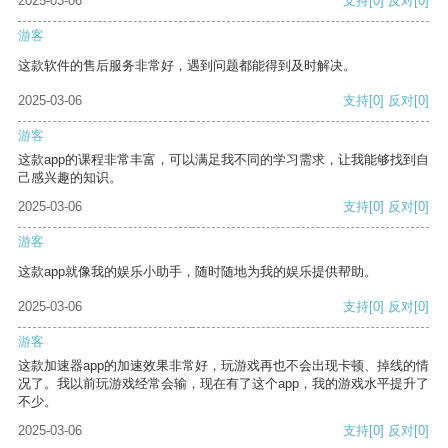
2025-03-06
支持
[0]
反对
[0]
游客
这款软件的售后服务非常好，遇到问题都能得到及时解决。
2025-03-06
支持
[0]
反对
[0]
游客
这款app的课程非常丰富，可以满足我不同的学习需求，让我能够找到自
己感兴趣的知识。
2025-03-06
支持
[0]
反对
[0]
游客
这款app就像我的娱乐小助手，随时随地为我的娱乐提供帮助。
2025-03-06
支持
[0]
反对
[0]
游客
这款加速器app的加速效果非常好，玩游戏再也不会出现卡顿、掉线的情
况了。我以前玩游戏经常会输，现在有了这个app，我的游戏水平提升了
不少。
2025-03-06
支持
[0]
反对
[0]