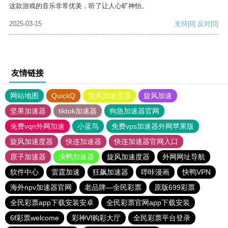
这款游戏的音乐非常优美，听了让人心旷神怡。
2025-03-15
支持
[0]
反对
[0]
友情链接
网站地图
QuickQ
旋风加速度器
旋风加速
坚果加速器
tiktok加速器
狗急加速器官网
免费vqn外网加速
小蓝鸟
免费vps加速器外网苹果版
旋风加速度器
快连加速器
快连加速器官网入口
原子加速器
快鸭加速器
旋风加速度器
外网网址导航
软件中心
雷霆加速
狂飙加速器
哔咔漫画
快鸭VPN
海外npv加速器官网
老品牌—全民彩票
原版699彩票
全民彩票app下载安装安卓
全民彩票官网app下载安装
6f彩票welcome
彩神Vl购彩大厅
全民彩票平台登录