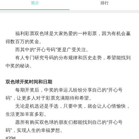
简介
排行
福利彩票双色球是大家热爱的一种彩票，因为有机会赢
得数百万的奖金。
而其中的“开心号码”更是广受关注。
有人专门研究号码的分布规律和历史走势，希望能找到
中奖的秘诀。
双色球开奖时间和日期
每期开奖后，中奖的幸运儿纷纷分享自己的“开心号
码”，让更多人对于彩票充满期待和希望。
无论是机选还是手选，只要中奖，就会让人心情愉快，
生活更加丰富多彩。
愿所有购买双色球的朋友们都能找到自己的“开心号
码”，实现人生的幸福梦想。
#39#