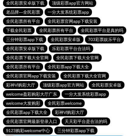
全民彩票安卓版下载
顶级彩票app官方网站
老品牌—全民彩票
一分大发系统彩票app
全民彩票所有平台
全民彩票官网app下载安装
下载全民彩票
全民彩票所有平台
全民彩票平台是真的吗
三分钟彩票app下载
全民彩票安卓版
703彩票娱乐平台
全民彩票安卓版下载
乐彩彩票平台合法吗
全民彩票下载大全官网
全民彩票下载大全官网
全民彩票所有平台
全民彩票app下载大全
全民彩票官网app下载安装
全民彩票下载大全官网
彩神Vl购彩大厅
顶级彩票app官方网站
全民彩票安卓版
welcome盈彩购彩大厅广东
一分大发系统彩票app
welcome大发购彩
全民彩票welcome
全民彩票app下载大全
彩神Vl购彩大厅
全民彩票官网最新登录入口
天天彩平台是合法的吗
9123购彩welcome中心
三分钟彩票app下载