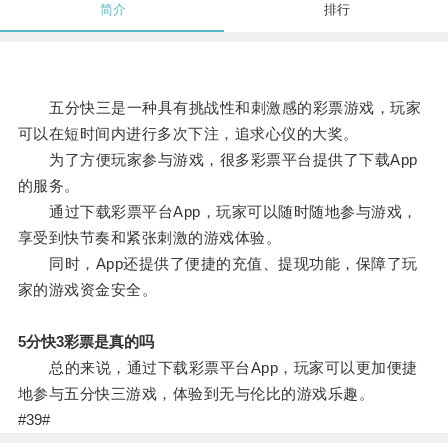
简介
排行
五分快三是一种具有挑战性和刺激感的彩票游戏，玩家
可以在短时间内进行多次下注，追求心仪的大奖。
为了方便玩家参与游戏，很多彩票平台提供了下载App
的服务。
通过下载彩票平台App，玩家可以随时随地参与游戏，
享受到快节奏和紧张刺激的游戏体验。
同时，App还提供了便捷的充值、提现功能，保障了玩
家的游戏资金安全。
5分快3彩票是真的吗
总的来说，通过下载彩票平台App，玩家可以更加便捷
地参与五分快三游戏，体验到无与伦比的游戏乐趣。
#39#