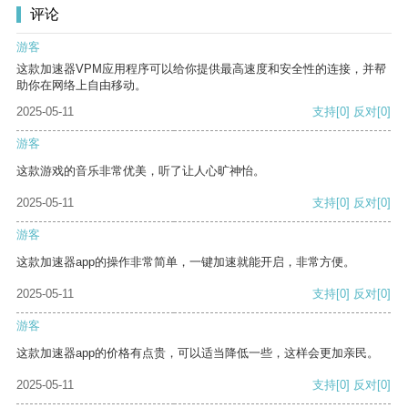
评论
游客
这款加速器VPM应用程序可以给你提供最高速度和安全性的连接，并帮
助你在网络上自由移动。
2025-05-11
支持
[0]
反对
[0]
游客
这款游戏的音乐非常优美，听了让人心旷神怡。
2025-05-11
支持
[0]
反对
[0]
游客
这款加速器app的操作非常简单，一键加速就能开启，非常方便。
2025-05-11
支持
[0]
反对
[0]
游客
这款加速器app的价格有点贵，可以适当降低一些，这样会更加亲民。
2025-05-11
支持
[0]
反对
[0]