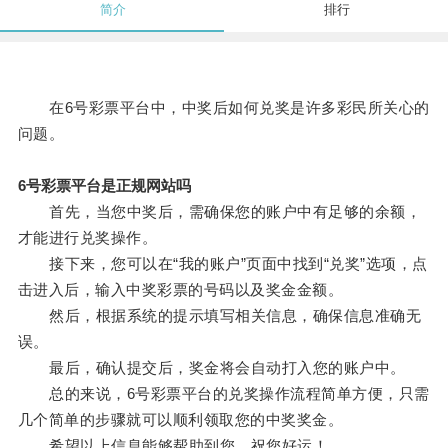
简介
排行
在6号彩票平台中，中奖后如何兑奖是许多彩民所关心的
问题。
6号彩票平台是正规网站吗
首先，当您中奖后，需确保您的账户中有足够的余额，
才能进行兑奖操作。
接下来，您可以在“我的账户”页面中找到“兑奖”选项，点
击进入后，输入中奖彩票的号码以及奖金金额。
然后，根据系统的提示填写相关信息，确保信息准确无
误。
最后，确认提交后，奖金将会自动打入您的账户中。
总的来说，6号彩票平台的兑奖操作流程简单方便，只需
几个简单的步骤就可以顺利领取您的中奖奖金。
希望以上信息能够帮助到您，祝您好运！。