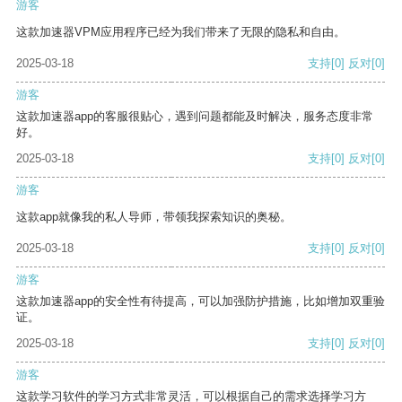
游客
这款加速器VPM应用程序已经为我们带来了无限的隐私和自由。
2025-03-18
支持
[0]
反对
[0]
游客
这款加速器app的客服很贴心，遇到问题都能及时解决，服务态度非常
好。
2025-03-18
支持
[0]
反对
[0]
游客
这款app就像我的私人导师，带领我探索知识的奥秘。
2025-03-18
支持
[0]
反对
[0]
游客
这款加速器app的安全性有待提高，可以加强防护措施，比如增加双重验
证。
2025-03-18
支持
[0]
反对
[0]
游客
这款学习软件的学习方式非常灵活，可以根据自己的需求选择学习方