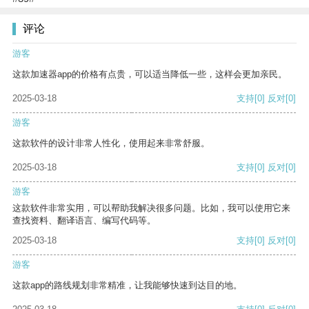
评论
游客
这款加速器app的价格有点贵，可以适当降低一些，这样会更加亲民。
2025-03-18
支持
[0]
反对
[0]
游客
这款软件的设计非常人性化，使用起来非常舒服。
2025-03-18
支持
[0]
反对
[0]
游客
这款软件非常实用，可以帮助我解决很多问题。比如，我可以使用它来
查找资料、翻译语言、编写代码等。
2025-03-18
支持
[0]
反对
[0]
游客
这款app的路线规划非常精准，让我能够快速到达目的地。