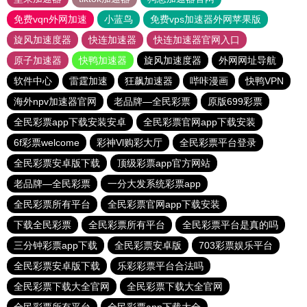
免费vqn外网加速
小蓝鸟
免费vps加速器外网苹果版
旋风加速度器
快连加速器
快连加速器官网入口
原子加速器
快鸭加速器
旋风加速度器
外网网址导航
软件中心
雷霆加速
狂飙加速器
哔咔漫画
快鸭VPN
海外npv加速器官网
老品牌—全民彩票
原版699彩票
全民彩票app下载安装安卓
全民彩票官网app下载安装
6f彩票welcome
彩神Vl购彩大厅
全民彩票平台登录
全民彩票安卓版下载
顶级彩票app官方网站
老品牌—全民彩票
一分大发系统彩票app
全民彩票所有平台
全民彩票官网app下载安装
下载全民彩票
全民彩票所有平台
全民彩票平台是真的吗
三分钟彩票app下载
全民彩票安卓版
703彩票娱乐平台
全民彩票安卓版下载
乐彩彩票平台合法吗
全民彩票下载大全官网
全民彩票下载大全官网