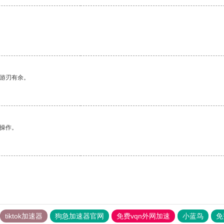
中游刃有余。
悉操作。
tiktok加速器
狗急加速器官网
免费vqn外网加速
小蓝鸟
免