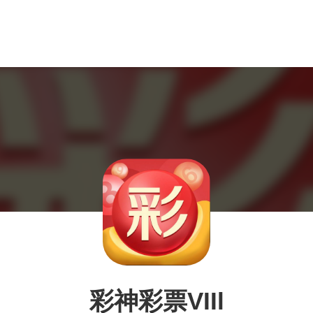
彩神彩票VIIl