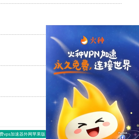
支持
[0]
反对
[0]
支持
[0]
反对
[0]
支持
[0]
反对
[0]
费vps加速器外网苹果版
旋风加速度器
快连加速器