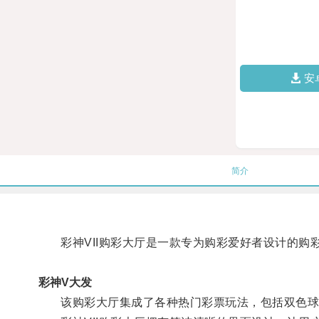
安
简介
彩神VII购彩大厅是一款专为购彩爱好者设计的购
彩神V大发
该购彩大厅集成了各种热门彩票玩法，包括双色球、