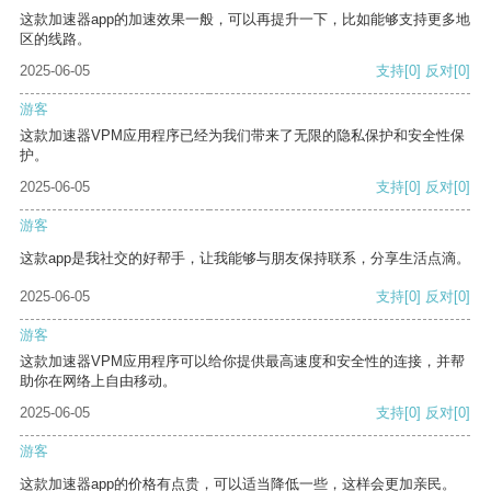
这款加速器app的加速效果一般，可以再提升一下，比如能够支持更多地
区的线路。
2025-06-05
支持
[0]
反对
[0]
游客
这款加速器VPM应用程序已经为我们带来了无限的隐私保护和安全性保
护。
2025-06-05
支持
[0]
反对
[0]
游客
这款app是我社交的好帮手，让我能够与朋友保持联系，分享生活点滴。
2025-06-05
支持
[0]
反对
[0]
游客
这款加速器VPM应用程序可以给你提供最高速度和安全性的连接，并帮
助你在网络上自由移动。
2025-06-05
支持
[0]
反对
[0]
游客
这款加速器app的价格有点贵，可以适当降低一些，这样会更加亲民。