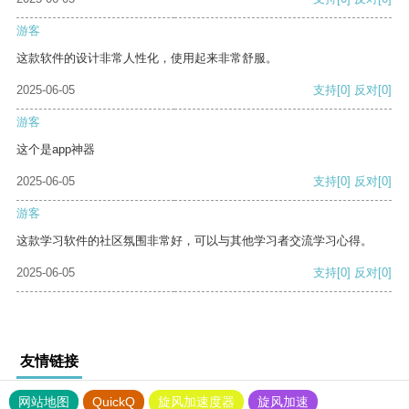
游客
这款软件的设计非常人性化，使用起来非常舒服。
2025-06-05
支持
[0]
反对
[0]
游客
这个是app神器
2025-06-05
支持
[0]
反对
[0]
游客
这款学习软件的社区氛围非常好，可以与其他学习者交流学习心得。
2025-06-05
支持
[0]
反对
[0]
友情链接
网站地图
QuickQ
旋风加速度器
旋风加速