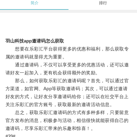
简介
排行
羽山科技app邀请码怎么获取
想要在乐彩汇平台获得更多的优惠和福利，那么获取专
属的邀请码就显得尤为重要。
通过邀请码，不仅可以享受更多的优惠活动，还可以邀
请好友一起加入，更有机会获得额外的奖励。
那么，如何获取乐彩汇的邀请码呢？首先，可以通过官
方渠道，如官网、App等获取邀请码；其次，可以通过邀请
好友的方式，让好友分享邀请码给你；还可以在社交平台上
关注乐彩汇的官方账号，获取最新的邀请活动信息。
总之，获取乐彩汇邀请码的方式有多种多样，只要留意
官方发布的消息，积极参与活动，相信很快就能获得自己的
邀请码，尽享乐彩汇带来的乐趣和惊喜！。
#39#