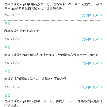
这款加速器app的价格有点贵，可以适当降低一些。我个人觉得，一款加
速器app的价格应该在50元以下才比较合理。
2025-06-12
支持
[0]
反对
[0]
游客
我喜欢这个软件 作者加油
2025-06-12
支持
[0]
反对
[0]
游客
这款加速器VPM应用程序可以给你提供全球覆盖和最高安全性的连接。
2025-06-12
支持
[0]
反对
[0]
游客
这款游戏的剧情非常感人，让我久久不能忘怀。
2025-06-12
支持
[0]
反对
[0]
游客
这款加速器app的加速效果一般，可以再提升一下，比如能够支持更多地
区的线路。