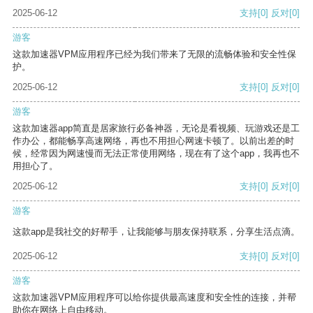
2025-06-12
支持
[0]
反对
[0]
游客
这款加速器VPM应用程序已经为我们带来了无限的流畅体验和安全性保
护。
2025-06-12
支持
[0]
反对
[0]
游客
这款加速器app简直是居家旅行必备神器，无论是看视频、玩游戏还是工
作办公，都能畅享高速网络，再也不用担心网速卡顿了。以前出差的时
候，经常因为网速慢而无法正常使用网络，现在有了这个app，我再也不
用担心了。
2025-06-12
支持
[0]
反对
[0]
游客
这款app是我社交的好帮手，让我能够与朋友保持联系，分享生活点滴。
2025-06-12
支持
[0]
反对
[0]
游客
这款加速器VPM应用程序可以给你提供最高速度和安全性的连接，并帮
助你在网络上自由移动。