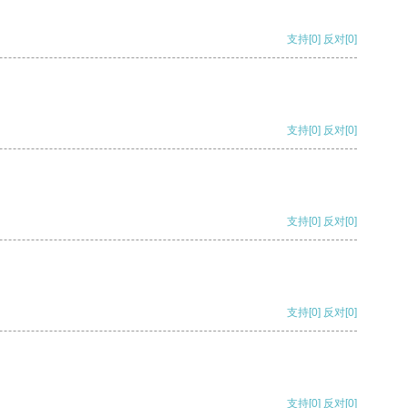
支持
[0]
反对
[0]
支持
[0]
反对
[0]
支持
[0]
反对
[0]
支持
[0]
反对
[0]
支持
[0]
反对
[0]