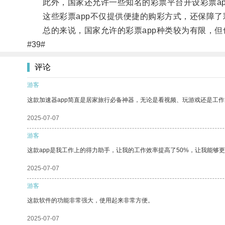
此外，国家还允许一些知名的彩票平台开设彩票ap
这些彩票app不仅提供便捷的购彩方式，还保障了
总的来说，国家允许的彩票app种类较为有限，但
#39#
评论
游客
这款加速器app简直是居家旅行必备神器，无论是看视频、玩游戏还是工
2025-07-07
游客
这款app是我工作上的得力助手，让我的工作效率提高了50%，让我能够
2025-07-07
游客
这款软件的功能非常强大，使用起来非常方便。
2025-07-07