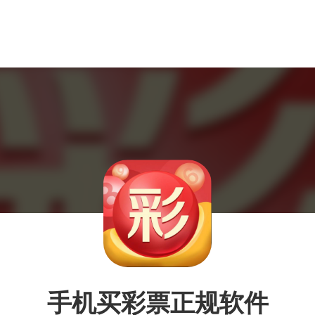
手机买彩票正规软件