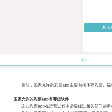
安
简介
目前，国家允许的彩票app主要包括体育彩票、福
国家允许的彩票app有哪些软件
这些彩票app在运营过程中需要经过相关部门的审