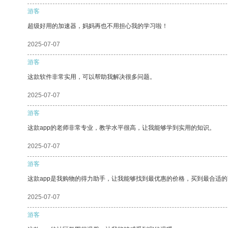
游客
超级好用的加速器，妈妈再也不用担心我的学习啦！
2025-07-07
游客
这款软件非常实用，可以帮助我解决很多问题。
2025-07-07
游客
这款app的老师非常专业，教学水平很高，让我能够学到实用的知识。
2025-07-07
游客
这款app是我购物的得力助手，让我能够找到最优惠的价格，买到最合适
2025-07-07
游客