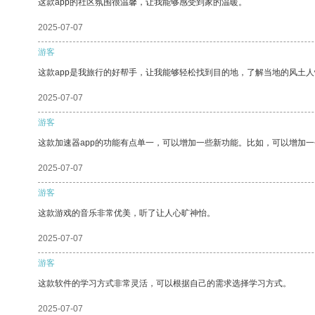
这款app的社区氛围很温馨，让我能够感受到家的温暖。
2025-07-07
游客
这款app是我旅行的好帮手，让我能够轻松找到目的地，了解当地的风土人
2025-07-07
游客
这款加速器app的功能有点单一，可以增加一些新功能。比如，可以增加
2025-07-07
游客
这款游戏的音乐非常优美，听了让人心旷神怡。
2025-07-07
游客
这款软件的学习方式非常灵活，可以根据自己的需求选择学习方式。
2025-07-07