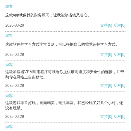
游客
这款app就像我的财务顾问，让我能够省钱又省心。
2025-03-29
支持
[0]
反对
[0]
游客
这款软件的学习方式非常灵活，可以根据自己的需求选择学习方式。
2025-03-29
支持
[0]
反对
[0]
游客
这款加速器VPM应用程序可以给你提供最高速度和安全性的连接，并帮
助你在网络上自由移动。
2025-03-29
支持
[0]
反对
[0]
游客
这款游戏非常好玩，画面精美，玩法丰富。我已经玩了好几个小时，还
没有玩腻。
2025-03-29
支持
[0]
反对
[0]
游客