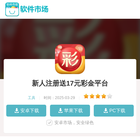
新人注册送17元彩金平台
工具
|
时间：2025-03-29
|
安卓下载
苹果下载
PC下载
安卓市场，安全绿色