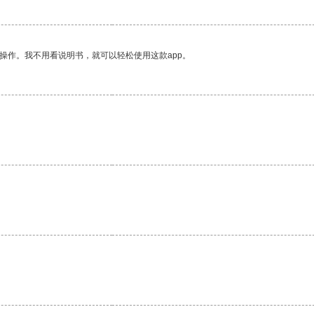
操作。我不用看说明书，就可以轻松使用这款app。