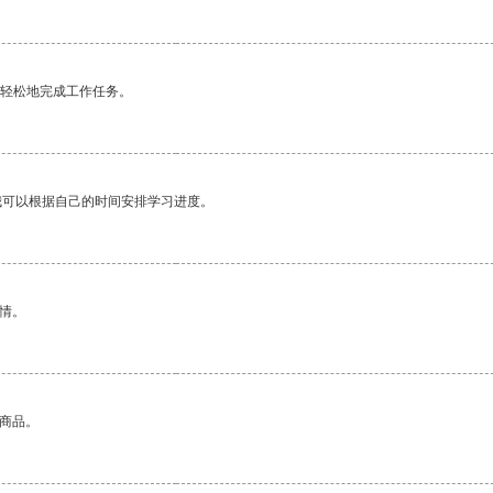
更轻松地完成工作任务。
我可以根据自己的时间安排学习进度。
情。
的商品。