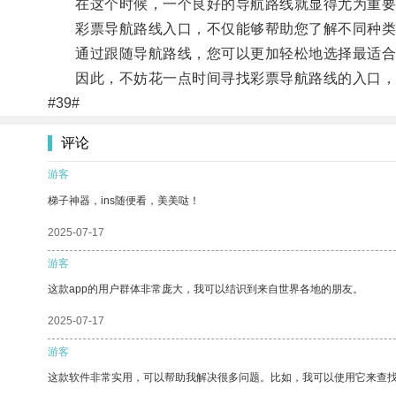
在这个时候，一个良好的导航路线就显得尤为重要
彩票导航路线入口，不仅能够帮助您了解不同种类的
通过跟随导航路线，您可以更加轻松地选择最适合
因此，不妨花一点时间寻找彩票导航路线的入口，
#39#
评论
游客
梯子神器，ins随便看，美美哒！
2025-07-17
游客
这款app的用户群体非常庞大，我可以结识到来自世界各地的朋友。
2025-07-17
游客
这款软件非常实用，可以帮助我解决很多问题。比如，我可以使用它来查