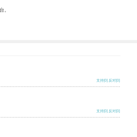
台。
支持
[0]
反对
[0]
支持
[0]
反对
[0]