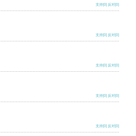
支持
[0]
反对
[0]
支持
[0]
反对
[0]
支持
[0]
反对
[0]
支持
[0]
反对
[0]
支持
[0]
反对
[0]