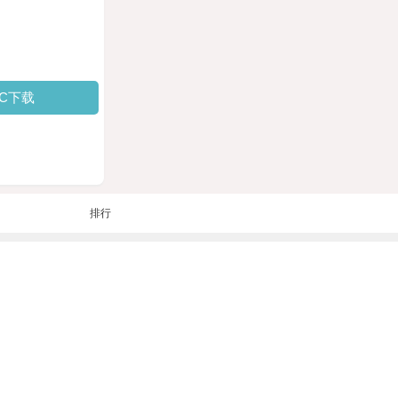
PC下载
排行