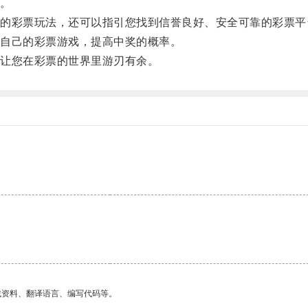
。
彩票玩法，还可以指引您找到信誉良好、安全可靠的彩票平
自己的彩票游戏，提高中奖的概率。
让您在彩票的世界里游刃有余。
找资料、翻译语言、编写代码等。