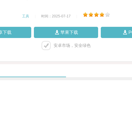
工具
|
时间：2025-07-17
|
卓下载
苹果下载
安卓市场，安全绿色