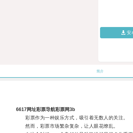
安
简介
6617网址彩票导航彩票网3b
彩票作为一种娱乐方式，吸引着无数人的关注。
然而，彩票市场繁杂复杂，让人眼花缭乱。