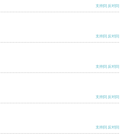
支持
[0]
反对
[0]
支持
[0]
反对
[0]
支持
[0]
反对
[0]
支持
[0]
反对
[0]
支持
[0]
反对
[0]