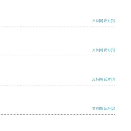
支持
[0]
反对
[0]
支持
[0]
反对
[0]
支持
[0]
反对
[0]
支持
[0]
反对
[0]