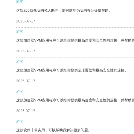
游客
这款app就像我的私人助理，随时随地为我的办公提供帮助。
2025-07-17
游客
这款加速器VPM应用程序可以给你提供最高速度和安全性的连接，并帮助
2025-07-17
游客
这款加速器VPM应用程序可以给你提供全球覆盖和最高安全性的连接。
2025-07-17
游客
这款加速器VPM应用程序可以给你提供最高速度和安全性的连接，并帮助
2025-07-17
游客
这款软件非常实用，可以帮助我解决很多问题。