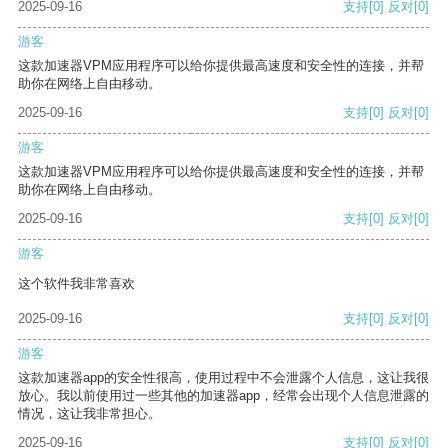
2025-09-16
支持
[0]
反对
[0]
游客
这款加速器VPM应用程序可以给你提供最高速度和安全性的连接，并帮
助你在网络上自由移动。
2025-09-16
支持
[0]
反对
[0]
游客
这款加速器VPM应用程序可以给你提供最高速度和安全性的连接，并帮
助你在网络上自由移动。
2025-09-16
支持
[0]
反对
[0]
游客
这个软件我非常喜欢
2025-09-16
支持
[0]
反对
[0]
游客
这款加速器app的安全性很高，使用过程中不会泄露个人信息，这让我很
放心。我以前使用过一些其他的加速器app，经常会出现个人信息泄露的
情况，这让我非常担心。
2025-09-16
支持
[0]
反对
[0]