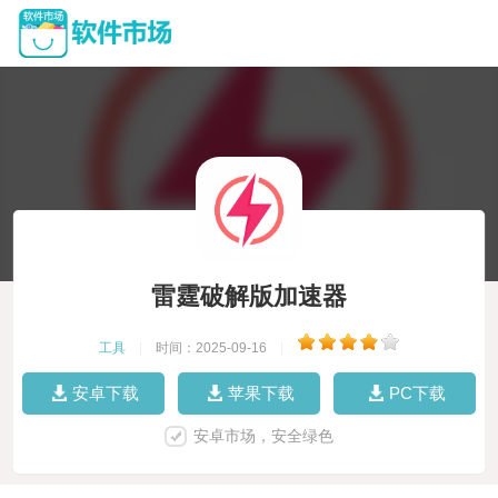
雷霆破解版加速器
工具
|
时间：2025-09-16
|
安卓下载
苹果下载
PC下载
安卓市场，安全绿色