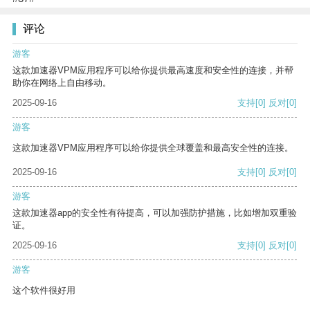
评论
游客
这款加速器VPM应用程序可以给你提供最高速度和安全性的连接，并帮
助你在网络上自由移动。
2025-09-16
支持
[0]
反对
[0]
游客
这款加速器VPM应用程序可以给你提供全球覆盖和最高安全性的连接。
2025-09-16
支持
[0]
反对
[0]
游客
这款加速器app的安全性有待提高，可以加强防护措施，比如增加双重验
证。
2025-09-16
支持
[0]
反对
[0]
游客
这个软件很好用