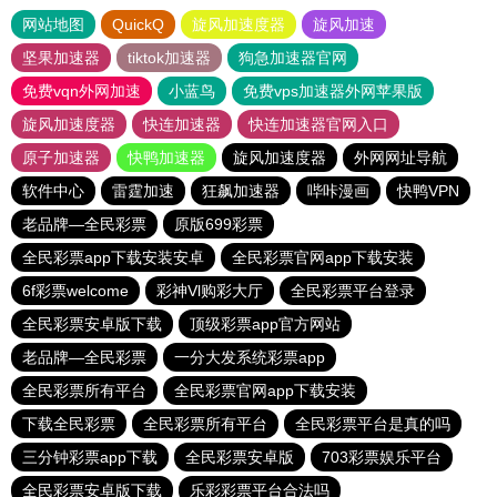
网站地图
QuickQ
旋风加速度器
旋风加速
坚果加速器
tiktok加速器
狗急加速器官网
免费vqn外网加速
小蓝鸟
免费vps加速器外网苹果版
旋风加速度器
快连加速器
快连加速器官网入口
原子加速器
快鸭加速器
旋风加速度器
外网网址导航
软件中心
雷霆加速
狂飙加速器
哔咔漫画
快鸭VPN
老品牌—全民彩票
原版699彩票
全民彩票app下载安装安卓
全民彩票官网app下载安装
6f彩票welcome
彩神Vl购彩大厅
全民彩票平台登录
全民彩票安卓版下载
顶级彩票app官方网站
老品牌—全民彩票
一分大发系统彩票app
全民彩票所有平台
全民彩票官网app下载安装
下载全民彩票
全民彩票所有平台
全民彩票平台是真的吗
三分钟彩票app下载
全民彩票安卓版
703彩票娱乐平台
全民彩票安卓版下载
乐彩彩票平台合法吗