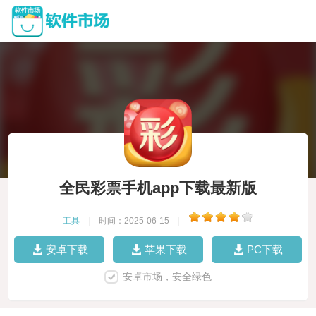
全民彩票手机app下载最新版
工具
|
时间：2025-06-15
|
安卓下载
苹果下载
PC下载
安卓市场，安全绿色