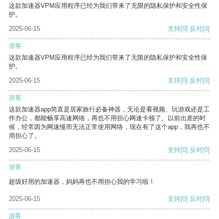
这款加速器VPM应用程序已经为我们带来了无限的隐私保护和安全性保
护。
2025-06-15
支持
[0]
反对
[0]
游客
这款加速器VPM应用程序已经为我们带来了无限的隐私保护和安全性保
护。
2025-06-15
支持
[0]
反对
[0]
游客
这款加速器app简直是居家旅行必备神器，无论是看视频、玩游戏还是工
作办公，都能畅享高速网络，再也不用担心网速卡顿了。以前出差的时
候，经常因为网速慢而无法正常使用网络，现在有了这个app，我再也不
用担心了。
2025-06-15
支持
[0]
反对
[0]
游客
超级好用的加速器，妈妈再也不用担心我的学习啦！
2025-06-15
支持
[0]
反对
[0]
游客