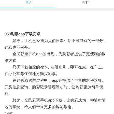
简介
排行
959彩票app下载安卓
如今，手机已经成为人们日常生活不可或缺的一部分，
购彩也不例外。
全民彩票手机app的出现，为购彩者提供了更便利的购
彩方式。
只需下载相应的app，注册账号，即可在家、在车上、
在办公室等任何地方购买彩票。
在购买彩票的过程中，app还提供了丰富的彩种选择、
开奖信息查询、购彩记录管理等功能，让购彩更加简单便
捷。
总之，全民彩票手机app下载，让购彩成为一种随时随
地的享受，给人们带来更多的购彩乐趣。
#39#