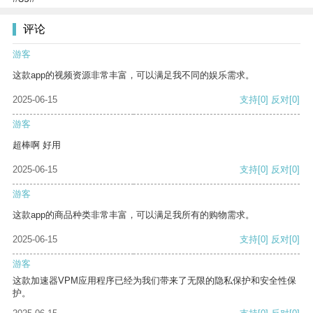
评论
游客
这款app的视频资源非常丰富，可以满足我不同的娱乐需求。
2025-06-15
支持
[0]
反对
[0]
游客
超棒啊 好用
2025-06-15
支持
[0]
反对
[0]
游客
这款app的商品种类非常丰富，可以满足我所有的购物需求。
2025-06-15
支持
[0]
反对
[0]
游客
这款加速器VPM应用程序已经为我们带来了无限的隐私保护和安全性保
护。